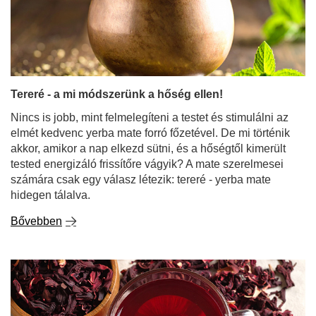
Nincs is jobb, mint felmelegíteni a testet és stimulálni az
elmét kedvenc yerba mate forró főzetével. De mi történik
akkor, amikor a nap elkezd sütni, és a hőségtől kimerült
tested energizáló frissítőre vágyik? A mate szerelmesei
számára csak egy válasz létezik: tereré - yerba mate
hidegen tálalva.
Bővebben