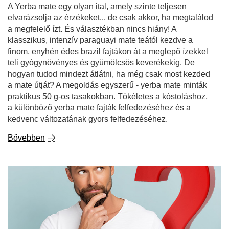
a mate útját? A megoldás egyszerű - yerba mate minták
praktikus 50 g-os tasakokban. Tökéletes a kóstoláshoz,
a különböző yerba mate fajták felfedezéséhez és a
kedvenc változatának gyors felfedezéséhez.
Bővebben