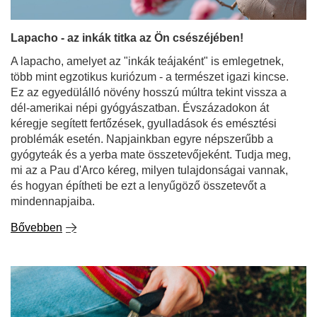
kéregje segített fertőzések, gyulladások és emésztési
problémák esetén. Napjainkban egyre népszerűbb a
gyógyteák és a yerba mate összetevőjeként. Tudja meg,
mi az a Pau d'Arco kéreg, milyen tulajdonságai vannak,
és hogyan építheti be ezt a lenyűgöző összetevőt a
mindennapjaiba.
Bővebben