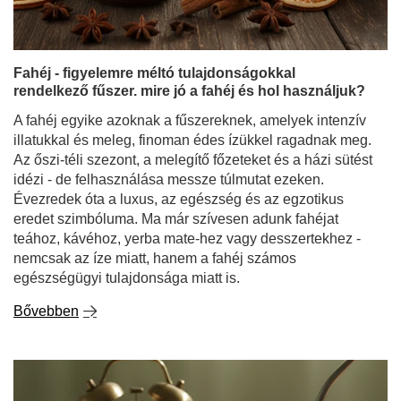
Az őszi-téli szezont, a melegítő főzeteket és a házi sütést
idézi - de felhasználása messze túlmutat ezeken.
Évezredek óta a luxus, az egészség és az egzotikus
eredet szimbóluma. Ma már szívesen adunk fahéjat
teához, kávéhoz, yerba mate-hez vagy desszertekhez -
nemcsak az íze miatt, hanem a fahéj számos
egészségügyi tulajdonsága miatt is.
Bővebben