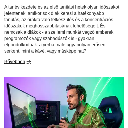
serkent, mint a kávé, vagy másképp hat?
Bővebben
Játék vegyszerek nélkül - yerba mate mint
természetes energiaital a játékosok számára