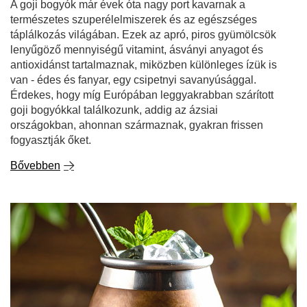
goji bogyókkal találkozunk, addig az ázsiai
országokban, ahonnan származnak, gyakran frissen
fogyasztják őket.
Bővebben
Tereré - a mi módszerünk a hőség ellen!