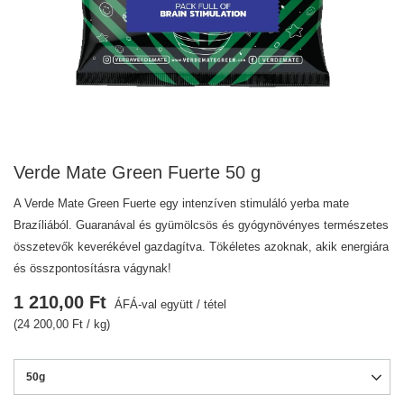
Verde Mate Green Fuerte 50 g
A Verde Mate Green Fuerte egy intenzíven stimuláló yerba mate
Brazíliából. Guaranával és gyümölcsös és gyógynövényes természetes
összetevők keverékével gazdagítva. Tökéletes azoknak, akik energiára
és összpontosításra vágynak!
1 210,00 Ft
ÁFÁ-val együtt
/
tétel
(24 200,00 Ft / kg)
50g