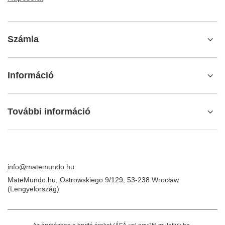
Számla
Információ
További információ
info@matemundo.hu
MateMundo.hu
,
Ostrowskiego 9/129
,
53-238
Wrocław
(Lengyelország)