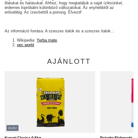
illatukat és hatásukat. Ahhoz, hogy megtaláljuk a saját ízlésünket,
érdemes kipróbálni különböző változatokat. Az enyhébbtől az
erősebbig. Az ízesítettől a porosig. Élvezd!
Az információ forrása: A szeszes italok és a szeszes italok..:
Wikipedia:
Yerba mate
.
oec.world
.
AJÁNLOTT
ALKU