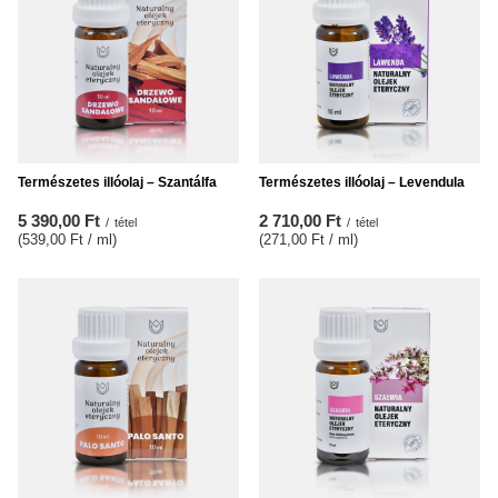
Természetes illóolaj – Szantálfa
Természetes illóolaj – Levendula
5 390,00 Ft
2 710,00 Ft
/
tétel
/
tétel
(539,00 Ft / ml
)
(271,00 Ft / ml
)