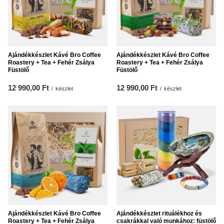
Ajándékkészlet Kávé Bro Coffee
Ajándékkészlet Kávé Bro Coffee
Roastery + Tea + Fehér Zsálya
Roastery + Tea + Fehér Zsálya
Füstölő
Füstölő
12 990,00 Ft
12 990,00 Ft
/
készlet
/
készlet
Ajándékkészlet Kávé Bro Coffee
Ajándékkészlet rituálékhoz és
Roastery + Tea + Fehér Zsálya
csakrákkal való munkához: füstölő