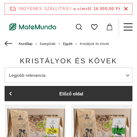
INGYENES SZÁLLÍTÁS!!
a címről 16 000,00 Ft
Kezdőlap
Kategóriák
Egyéb
Kristályok és kövek
KRISTÁLYOK ÉS KÖVEK
A rendezés megváltoztatása
Legjobb relevancia
Előző oldal