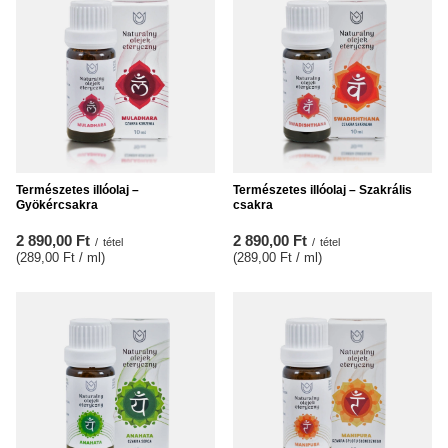
Természetes illóolaj –
Természetes illóolaj – Szakrális
Gyökércsakra
csakra
2 890,00 Ft
2 890,00 Ft
/
tétel
/
tétel
(289,00 Ft / ml
)
(289,00 Ft / ml
)