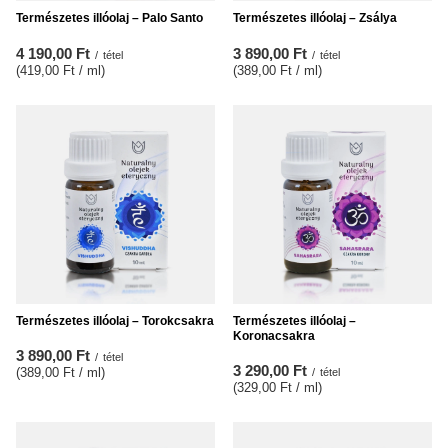
Természetes illóolaj – Palo Santo
Természetes illóolaj – Zsálya
4 190,00 Ft
3 890,00 Ft
/
tétel
/
tétel
(419,00 Ft / ml
)
(389,00 Ft / ml
)
Természetes illóolaj – Torokcsakra
Természetes illóolaj –
Koronacsakra
3 890,00 Ft
/
tétel
3 290,00 Ft
(389,00 Ft / ml
)
/
tétel
(329,00 Ft / ml
)