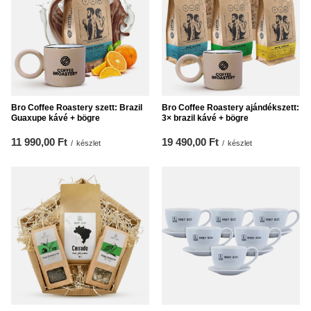
Bro Coffee Roastery szett: Brazil
Bro Coffee Roastery ajándékszett:
Guaxupe kávé + bögre
3× brazil kávé + bögre
11 990,00 Ft
19 490,00 Ft
/
készlet
/
készlet