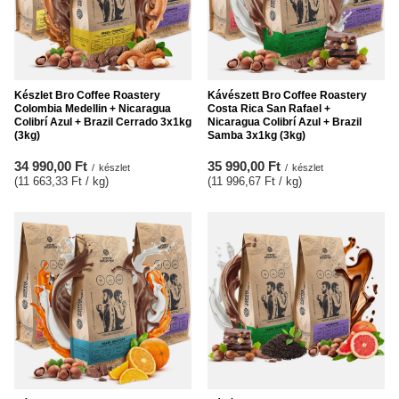
Készlet Bro Coffee Roastery
Kávészett Bro Coffee Roastery
Colombia Medellin + Nicaragua
Costa Rica San Rafael +
Colibrí Azul + Brazil Cerrado 3x1kg
Nicaragua Colibrí Azul + Brazil
(3kg)
Samba 3x1kg (3kg)
34 990,00 Ft
35 990,00 Ft
/
készlet
/
készlet
(11 663,33 Ft / kg
)
(11 996,67 Ft / kg
)