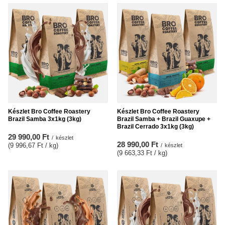
Készlet Bro Coffee Roastery
Készlet Bro Coffee Roastery
Brazil Samba 3x1kg (3kg)
Brazil Samba + Brazil Guaxupe +
Brazil Cerrado 3x1kg (3kg)
29 990,00 Ft
/
készlet
28 990,00 Ft
(9 996,67 Ft / kg
)
/
készlet
(9 663,33 Ft / kg
)