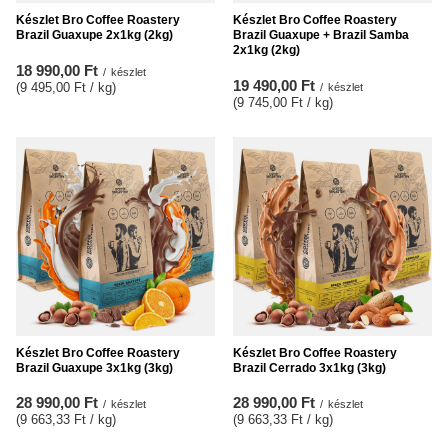
Készlet Bro Coffee Roastery
Készlet Bro Coffee Roastery
Brazil Guaxupe 2x1kg (2kg)
Brazil Guaxupe + Brazil Samba
2x1kg (2kg)
18 990,00 Ft
/
készlet
19 490,00 Ft
(9 495,00 Ft / kg
)
/
készlet
(9 745,00 Ft / kg
)
Készlet Bro Coffee Roastery
Készlet Bro Coffee Roastery
Brazil Guaxupe 3x1kg (3kg)
Brazil Cerrado 3x1kg (3kg)
28 990,00 Ft
28 990,00 Ft
/
készlet
/
készlet
(9 663,33 Ft / kg
)
(9 663,33 Ft / kg
)