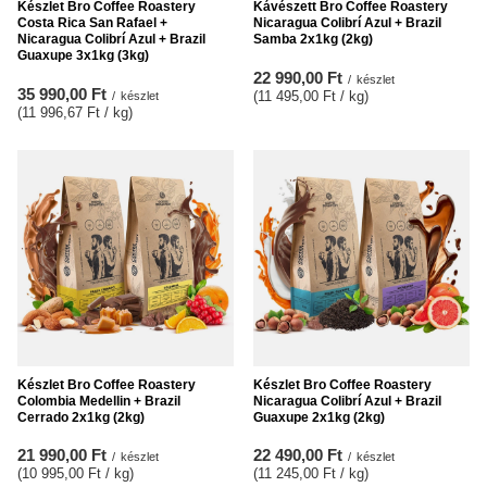
Készlet Bro Coffee Roastery
Kávészett Bro Coffee Roastery
Costa Rica San Rafael +
Nicaragua Colibrí Azul + Brazil
Nicaragua Colibrí Azul + Brazil
Samba 2x1kg (2kg)
Guaxupe 3x1kg (3kg)
22 990,00 Ft
/
készlet
35 990,00 Ft
(11 495,00 Ft / kg
)
/
készlet
(11 996,67 Ft / kg
)
Készlet Bro Coffee Roastery
Készlet Bro Coffee Roastery
Colombia Medellin + Brazil
Nicaragua Colibrí Azul + Brazil
Cerrado 2x1kg (2kg)
Guaxupe 2x1kg (2kg)
21 990,00 Ft
22 490,00 Ft
/
készlet
/
készlet
(10 995,00 Ft / kg
)
(11 245,00 Ft / kg
)