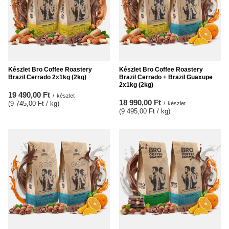
Készlet Bro Coffee Roastery
Készlet Bro Coffee Roastery
Brazil Cerrado 2x1kg (2kg)
Brazil Cerrado + Brazil Guaxupe
2x1kg (2kg)
19 490,00 Ft
/
készlet
18 990,00 Ft
(9 745,00 Ft / kg
)
/
készlet
(9 495,00 Ft / kg
)