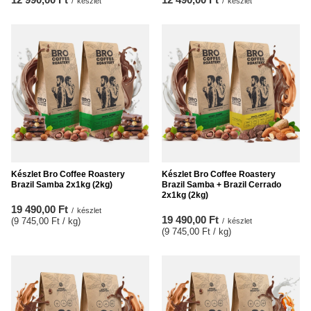
/
készlet
/
készlet
Készlet Bro Coffee Roastery
Készlet Bro Coffee Roastery
Brazil Samba 2x1kg (2kg)
Brazil Samba + Brazil Cerrado
2x1kg (2kg)
19 490,00 Ft
/
készlet
19 490,00 Ft
(9 745,00 Ft / kg
)
/
készlet
(9 745,00 Ft / kg
)