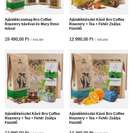
Ajándékcsomag Bro Coffee
Ajándékkészlet Kávé Bro Coffee
Roastery kávéval és Mary Rose
Roastery + Tea + Fehér Zsálya
teával
Füstölő
19 490,00 Ft
12 990,00 Ft
/
készlet
/
készlet
Ajándékkészlet Kávé Bro Coffee
Ajándékkészlet Kávé Bro Coffee
Roastery + Tea + Fehér Zsálya
Roastery + Tea + Fehér Zsálya
Füstölő
Füstölő
12 990,00 Ft
12 490,00 Ft