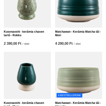
Kusenaoshi - kerámia chasen
Matchawan - Kerámia Matcha tál -
tartó - Rokku
Mori
2 390,00 Ft
4 290,00 Ft
/
tétel
/
tétel
A BESTSELLERÜNK
Kusenaoshi - kerámia chasen
Matchawan - Kerámia Matcha tál -