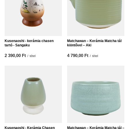
Kusenaoshi - kerámia chasen
Matchawan – Kerámia Matcha tál
tartó - Sangaku
kiöntővel – Aki
2 390,00 Ft
4 790,00 Ft
/
tétel
/
tétel
Kusenaoshi - Kerámia Chasen
Matchawan – Kerámia Matcha tál –