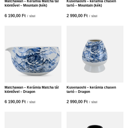
Matchawan – Kerámia Matcha tál
Kusenaoshi – kerámia chasen
kiöntővel – Mountain (kék)
tartó – Mountain (kék)
6 190,00 Ft
2 990,00 Ft
/
tétel
/
tétel
Matchawan – Kerámia Matcha tál
Kusenaoshi – kerámia chasen
kiöntővel – Dragon
tartó – Dragon
6 190,00 Ft
2 990,00 Ft
/
tétel
/
tétel