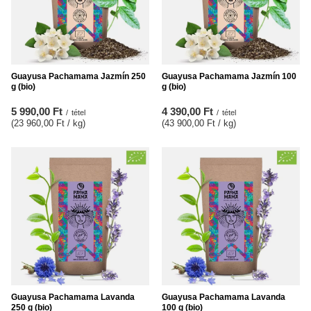
Guayusa Pachamama Jazmín 250
Guayusa Pachamama Jazmín 100
g (bio)
g (bio)
5 990,00 Ft
4 390,00 Ft
/
tétel
/
tétel
(23 960,00 Ft / kg
)
(43 900,00 Ft / kg
)
Guayusa Pachamama Lavanda
Guayusa Pachamama Lavanda
250 g (bio)
100 g (bio)