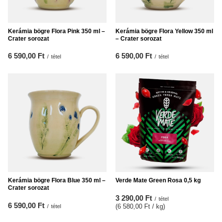
Kerámia bögre Flora Pink 350 ml –
Kerámia bögre Flora Yellow 350 ml
Crater sorozat
– Crater sorozat
6 590,00 Ft
6 590,00 Ft
/
tétel
/
tétel
Kerámia bögre Flora Blue 350 ml –
Verde Mate Green Rosa 0,5 kg
Crater sorozat
3 290,00 Ft
/
tétel
6 590,00 Ft
(6 580,00 Ft / kg
)
/
tétel