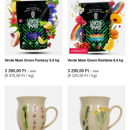
AJÁNLOTT
Verde Mate Green Fantasy 0,4 kg
Verde Mate Green Rainbow 0,4 kg
3 390,00 Ft
3 290,00 Ft
/
tétel
/
tétel
(8 475,00 Ft / kg
)
(8 225,00 Ft / kg
)