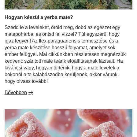
matepohárba, és öntsd fel vízzel? Túl egyszerű, hogy
igaz legyen! Az Ilex paraguariensis termesztése és a
yerba mate készítése hosszú folyamat, amelyet sok
ember felügyel. Mai cikkünkben részletesen megnézzük
kedvenc szárított mate teánk előállításának fázisait. Ha
kíváncsi vagy, hogyan történik, hogy a mate levelek a
bokorról a te kalabászodba kerüljenek, akkor várunk,
hogy olvass tovább!
Bővebben