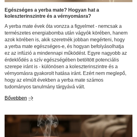
természetes energiabomba után vágyók körében, hanem
azok körében is, akik szeretnék jobban megérteni, hogy
a yerba mate egészséges-e, és hogyan befolyásolhatja
ez az infúzió a mindennapi működést. Egyre nagyobb az
érdeklődés a szív egészségében betöltött potenciális
szerepe iránt is - különösen a koleszterinszintre és a
vérnyomásra gyakorolt hatása iránt. Ezért nem meglepő,
hogy az elmúlt években a yerba mate számos
tudományos tanulmány tárgyává vált.
Bővebben