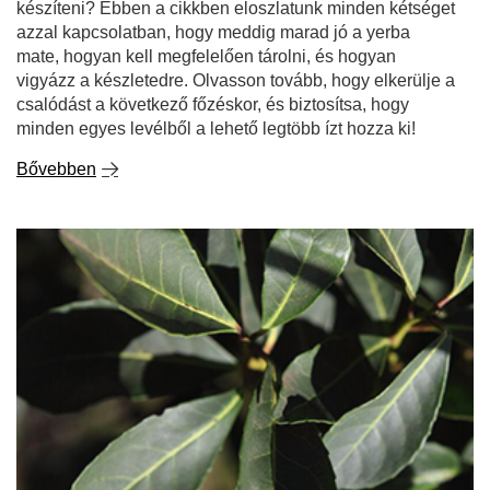
csalódást a következő főzéskor, és biztosítsa, hogy
minden egyes levélből a lehető legtöbb ízt hozza ki!
Bővebben
Bio yerba mate - miért jobb, mint a hagyományos?
Az ökológia belopta magát a mindennapjainkba, és