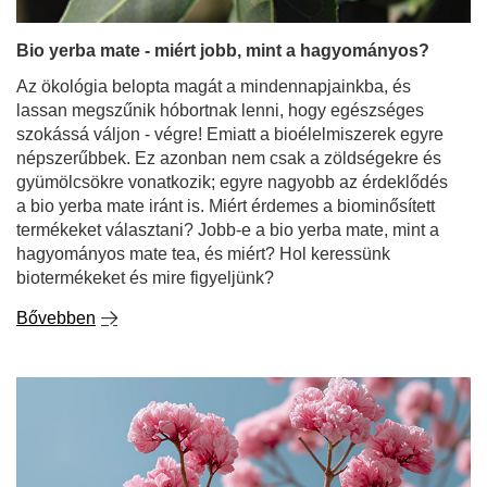
lassan megszűnik hóbortnak lenni, hogy egészséges
szokássá váljon - végre! Emiatt a bioélelmiszerek egyre
népszerűbbek. Ez azonban nem csak a zöldségekre és
gyümölcsökre vonatkozik; egyre nagyobb az érdeklődés
a bio yerba mate iránt is. Miért érdemes a biominősített
termékeket választani? Jobb-e a bio yerba mate, mint a
hagyományos mate tea, és miért? Hol keressünk
biotermékeket és mire figyeljünk?
Bővebben