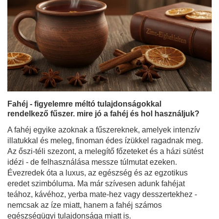
Fahéj - figyelemre méltó tulajdonságokkal
rendelkező fűszer. mire jó a fahéj és hol használjuk?
A fahéj egyike azoknak a fűszereknek, amelyek intenzív
illatukkal és meleg, finoman édes ízükkel ragadnak meg.
Az őszi-téli szezont, a melegítő főzeteket és a házi sütést
idézi - de felhasználása messze túlmutat ezeken.
Évezredek óta a luxus, az egészség és az egzotikus
eredet szimbóluma. Ma már szívesen adunk fahéjat
teához, kávéhoz, yerba mate-hez vagy desszertekhez -
nemcsak az íze miatt, hanem a fahéj számos
egészségügyi tulajdonsága miatt is.
Bővebben