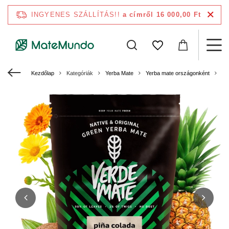
INGYENES SZÁLLÍTÁS!!
a címről 16 000,00 Ft
Kezdőlap
Kategóriák
Yerba Mate
Yerba mate országonként
Ye