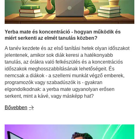
Yerba mate és koncentráció - hogyan működik és
miért serkenti az elmét tanulás közben?
A tanév kezdete és az első tanítási hetek olyan időszakot
jelentenek, amikor sok diák keresi a hatékonyabb
tanulás, az órákra való felkészülés és a koncentrációs
időszakok meghosszabbításának lehetőségeit. És
nemcsak a diákok - a szellemi munkát végző emberek,
programozók vagy szabadúszók is - gyakran
elgondolkodnak: a yerba mate ugyanolyan erősen
serkent, mint a kávé, vagy másképp hat?
Bővebben