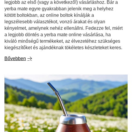
kényelmet, amelynek nehéz ellenállni. Fedezze fel, miért
a legjobb döntés a yerba mate online vásárlása, ha
kiváló minőségű termékeket, az élvezetéhez szükséges
kiegészítőket és ajándéknak tökéletes készleteket keres.
Bővebben
A kamilla meglepő előnyei - fedezze fel erejét a