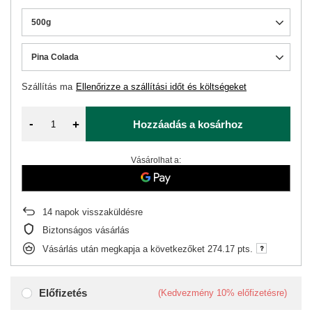
500g
Pina Colada
Szállítás
ma
Ellenőrizze a szállítási időt és költségeket
-
+
Hozzáadás a kosárhoz
Vásárolhat a:
14
napok visszaküldésre
Biztonságos vásárlás
Vásárlás után megkapja a következőket
274.17 pts.
Előfizetés
(Kedvezmény
10%
előfizetésre)