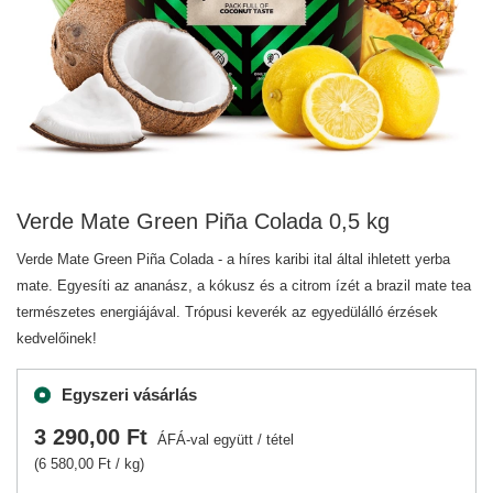
Verde Mate Green Piña Colada 0,5 kg
Verde Mate Green Piña Colada - a híres karibi ital által ihletett yerba
mate. Egyesíti az ananász, a kókusz és a citrom ízét a brazil mate tea
természetes energiájával. Trópusi keverék az egyedülálló érzések
kedvelőinek!
Egyszeri vásárlás
3 290,00 Ft
ÁFÁ-val együtt
/
tétel
(6 580,00 Ft / kg)