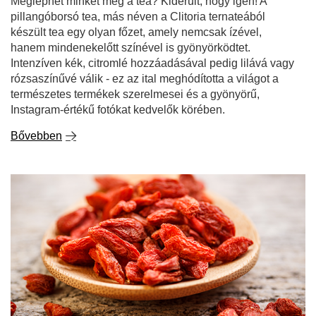
rózsaszínűvé válik - ez az ital meghódította a világot a
természetes termékek szerelmesei és a gyönyörű,
Instagram-értékű fotókat kedvelők körében.
Bővebben
Goji bogyók - milyen növény ez? Mik a