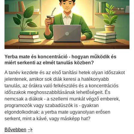
Yerba mate és koncentráció - hogyan működik és
miért serkenti az elmét tanulás közben?
A tanév kezdete és az első tanítási hetek olyan időszakot
jelentenek, amikor sok diák keresi a hatékonyabb
tanulás, az órákra való felkészülés és a koncentrációs
időszakok meghosszabbításának lehetőségeit. És
nemcsak a diákok - a szellemi munkát végző emberek,
programozók vagy szabadúszók is - gyakran
elgondolkodnak: a yerba mate ugyanolyan erősen
serkent, mint a kávé, vagy másképp hat?
Bővebben