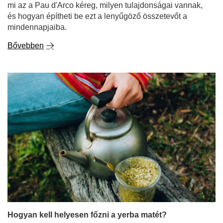
mi az a Pau d'Arco kéreg, milyen tulajdonságai vannak,
és hogyan építheti be ezt a lenyűgöző összetevőt a
mindennapjaiba.
Bővebben
Hogyan kell helyesen főzni a yerba matét?