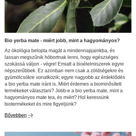
Bio yerba mate - miért jobb, mint a hagyományos?
Az ökológia belopta magát a mindennapjainkba, és
lassan megszűnik hóbortnak lenni, hogy egészséges
szokássá váljon - végre! Emiatt a bioélelmiszerek egyre
népszerűbbek. Ez azonban nem csak a zöldségekre és
gyümölcsökre vonatkozik; egyre nagyobb az érdeklődés
a bio yerba mate iránt is. Miért érdemes a biominősített
termékeket választani? Jobb-e a bio yerba mate, mint a
hagyományos mate tea, és miért? Hol keressünk
biotermékeket és mire figyeljünk?
Bővebben