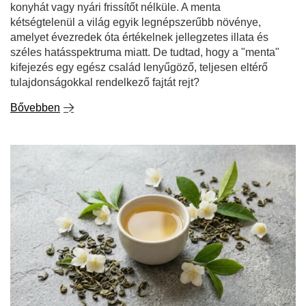
konyhát vagy nyári frissítőt nélküle. A menta
kétségtelenül a világ egyik legnépszerűbb növénye,
amelyet évezredek óta értékelnek jellegzetes illata és
széles hatásspektruma miatt. De tudtad, hogy a "menta"
kifejezés egy egész család lenyűgöző, teljesen eltérő
tulajdonságokkal rendelkező fajtát rejt?
Bővebben