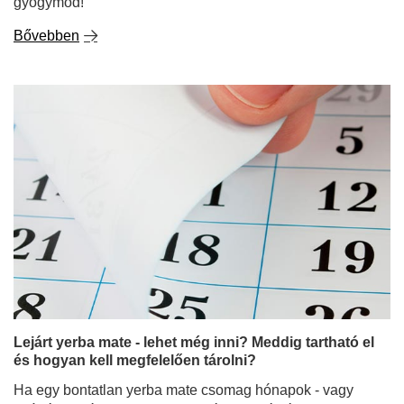
gyógymód!
Bővebben
Lejárt yerba mate - lehet még inni? Meddig tartható el
és hogyan kell megfelelően tárolni?
Ha egy bontatlan yerba mate csomag hónapok - vagy