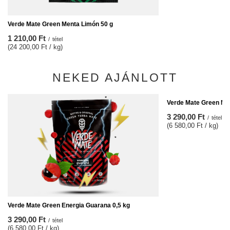
Verde Mate Green Menta Limón 50 g
1 210,00 Ft
/
tétel
(24 200,00 Ft / kg)
NEKED AJÁNLOTT
Verde Mate Green Más
3 290,00 Ft
/
tétel
(6 580,00 Ft / kg)
Verde Mate Green Energia Guarana 0,5 kg
3 290,00 Ft
/
tétel
(6 580,00 Ft / kg)