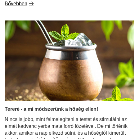
Bővebben
Tereré - a mi módszerünk a hőség ellen!
Nincs is jobb, mint felmelegíteni a testet és stimulálni az
elmét kedvenc yerba mate forró főzetével. De mi történik
akkor, amikor a nap elkezd sütni, és a hőségtől kimerült