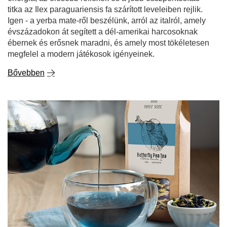
titka az Ilex paraguariensis fa szárított leveleiben rejlik.
Igen - a yerba mate-ről beszélünk, arról az italról, amely
évszázadokon át segített a dél-amerikai harcosoknak
ébernek és erősnek maradni, és amely most tökéletesen
megfelel a modern játékosok igényeinek.
Bővebben