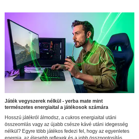
Játék vegyszerek nélkül - yerba mate mint
természetes energiaital a játékosok számára
Hosszú játékról álmodsz, a cukros energiaital utáni
összeomlás vagy az újabb csésze kávé utáni idegesség
nélkül? Egyre több játékos fedezi fel, hogy az egyenletes
energia, az élesebb reflexek és a jobb összpontosítás