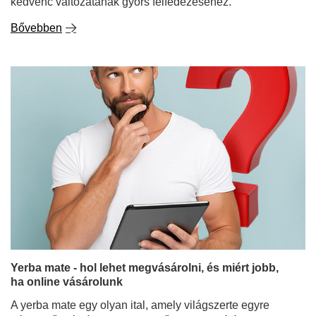
kedvenc változatának gyors felfedezéséhez.
Bővebben
Yerba mate - hol lehet megvásárolni, és miért jobb,
ha online vásárolunk
A yerba mate egy olyan ital, amely világszerte egyre