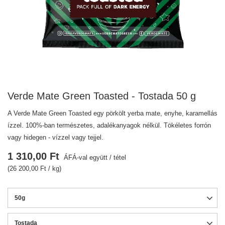
Verde Mate Green Toasted - Tostada 50 g
A Verde Mate Green Toasted egy pörkölt yerba mate, enyhe, karamellás
ízzel. 100%-ban természetes, adalékanyagok nélkül. Tökéletes forrón
vagy hidegen - vízzel vagy tejjel.
1 310,00 Ft
ÁFÁ-val együtt
/
tétel
(26 200,00 Ft / kg)
50g
Tostada