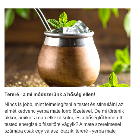
Tereré - a mi módszerünk a hőség ellen!
Nincs is jobb, mint felmelegíteni a testet és stimulálni az
elmét kedvenc yerba mate forró főzetével. De mi történik
akkor, amikor a nap elkezd sütni, és a hőségtől kimerült
tested energizáló frissítőre vágyik? A mate szerelmesei
számára csak egy válasz létezik: tereré - yerba mate