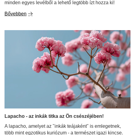
minden egyes levélből a lehető legtöbb ízt hozza ki!
Bővebben
Lapacho - az inkák titka az Ön csészéjében!
A lapacho, amelyet az "inkák teájaként" is emlegetnek,
több mint egzotikus kuriózum - a természet igazi kincse.