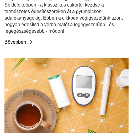
Sokféleképpen - a klasszikus cukortól kezdve a
természetes édesítőszereken át a gyümölcsös
adalékanyagokig. Ebben a cikkben végigvezetünk azon,
hogyan édesítsd a yerba matét a legegyszerűbb - és
legegészségesebb - módon!
Bővebben