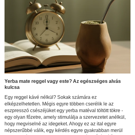
Yerba mate reggel vagy este? Az egészséges alvás
kulcsa
Egy reggel kávé nélkül? Sokak számára ez
elképzelhetetlen. Mégis egyre többen cserélik le az
eszpresszó csészéjüket egy yerba matéval töltött tökre -
egy olyan főzetre, amely stimulálja a szervezetet anélkül,
hogy megviselné az idegeket. Ahogy ez az ital egyre
népszerűbbé válik, egy kérdés egyre gyakrabban merül