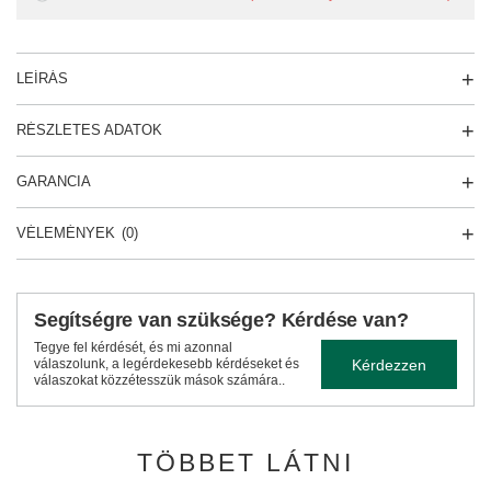
LEÍRÁS
RÉSZLETES ADATOK
GARANCIA
VÉLEMÉNYEK
(0)
Segítségre van szüksége? Kérdése van?
Tegye fel kérdését, és mi azonnal
Kérdezzen
válaszolunk, a legérdekesebb kérdéseket és
válaszokat közzétesszük mások számára..
TÖBBET LÁTNI