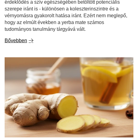
érdeklődés a szív egészségében betöltött potenciális
szerepe iránt is - különösen a koleszterinszintre és a
vérnyomásra gyakorolt hatása iránt. Ezért nem meglepő,
hogy az elmúlt években a yerba mate számos
tudományos tanulmány tárgyává vált.
Bővebben