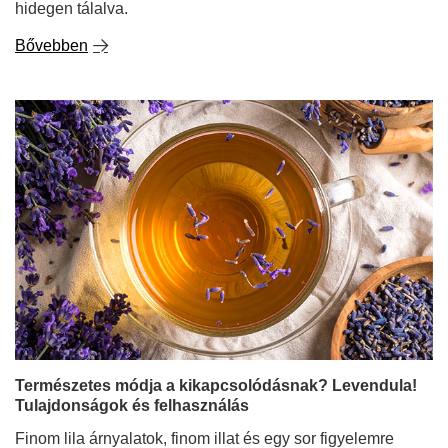
hidegen tálalva.
Bővebben
Természetes módja a kikapcsolódásnak? Levendula!
Tulajdonságok és felhasználás
Finom lila árnyalatok, finom illat és egy sor figyelemre