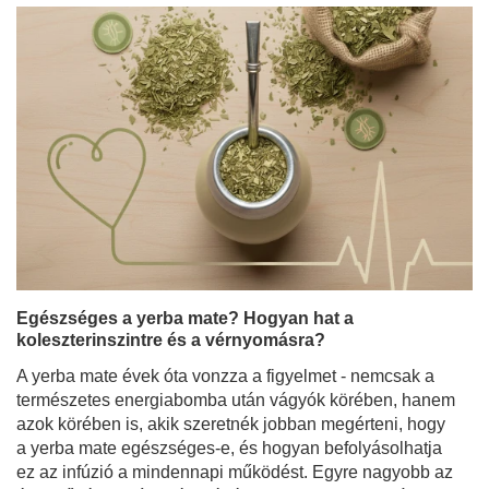
Egészséges a yerba mate? Hogyan hat a
koleszterinszintre és a vérnyomásra?
A yerba mate évek óta vonzza a figyelmet - nemcsak a
természetes energiabomba után vágyók körében, hanem
azok körében is, akik szeretnék jobban megérteni, hogy
a yerba mate egészséges-e, és hogyan befolyásolhatja
ez az infúzió a mindennapi működést. Egyre nagyobb az