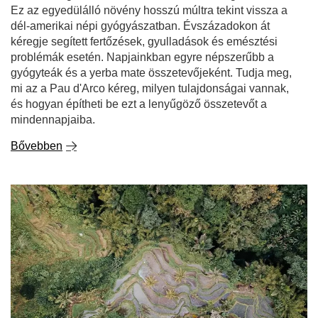
Ez az egyedülálló növény hosszú múltra tekint vissza a
dél-amerikai népi gyógyászatban. Évszázadokon át
kéregje segített fertőzések, gyulladások és emésztési
problémák esetén. Napjainkban egyre népszerűbb a
gyógyteák és a yerba mate összetevőjeként. Tudja meg,
mi az a Pau d'Arco kéreg, milyen tulajdonságai vannak,
és hogyan építheti be ezt a lenyűgöző összetevőt a
mindennapjaiba.
Bővebben