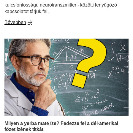
kulcsfontosságú neurotranszmitter - közötti lenyűgöző
kapcsolatot tárjuk fel.
Bővebben
Milyen a yerba mate íze? Fedezze fel a dél-amerikai
főzet ízének titkát