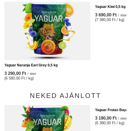
Yaguar Kiwi 0,5 kg
3 690,00 Ft
/
tétel
(7 380,00 Ft / kg)
Yaguar Naranja Earl Grey 0,5 kg
3 290,00 Ft
/
tétel
(6 580,00 Ft / kg)
NEKED AJÁNLOTT
Yaguar Frutas Bayas 
3 190,00 Ft
/
tétel
(6 380,00 Ft / kg)