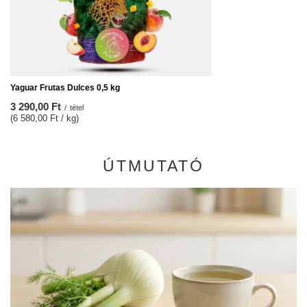
Yaguar Frutas Dulces 0,5 kg
3 290,00 Ft
/
tétel
(6 580,00 Ft / kg)
ÚTMUTATÓ