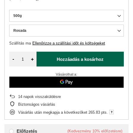
500g
Rosada
Szállítás
ma
Ellenőrizze a szállítási időt és költségeket
-
+
Hozzáadás a kosárhoz
Vásárolhat a:
14
napok visszaküldésre
Biztonságos vásárlás
Vásárlás után megkapja a következőket
265.83 pts.
Előfizetés
(Kedvezmény
10%
előfizetésre)