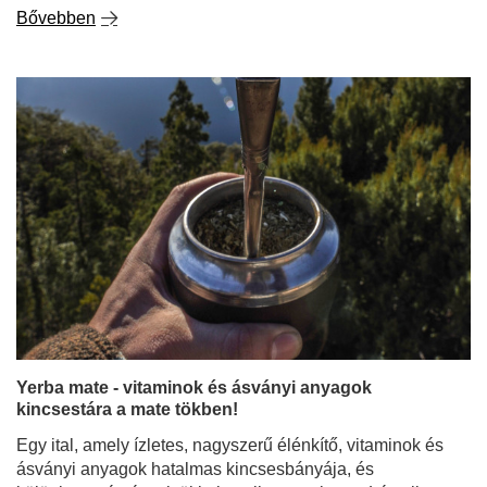
Bővebben
Yerba mate - vitaminok és ásványi anyagok
kincsestára a mate tökben!
Egy ital, amely ízletes, nagyszerű élénkítő, vitaminok és
ásványi anyagok hatalmas kincsesbányája, és