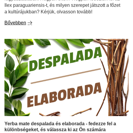
Ilex paraguariensis-t, és milyen szerepet játszott a főzet
a kultúrájukban? Kérjük, olvasson tovább!
Bővebben
Yerba mate despalada és elaborada - fedezze fel a
különbségeket, és válassza ki az Ön számára