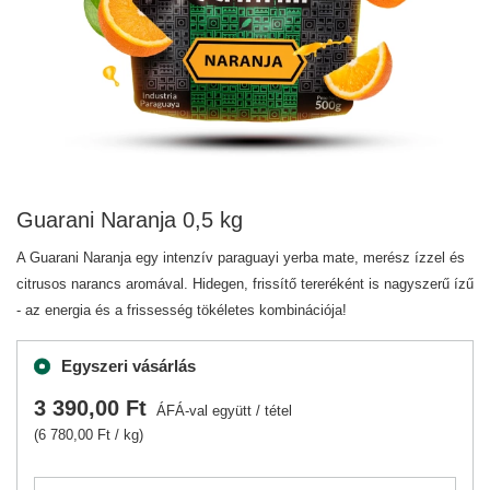
Guarani Naranja 0,5 kg
A Guarani Naranja egy intenzív paraguayi yerba mate, merész ízzel és
citrusos narancs aromával. Hidegen, frissítő tereréként is nagyszerű ízű
- az energia és a frissesség tökéletes kombinációja!
Egyszeri vásárlás
3 390,00 Ft
ÁFÁ-val együtt
/
tétel
(6 780,00 Ft / kg)