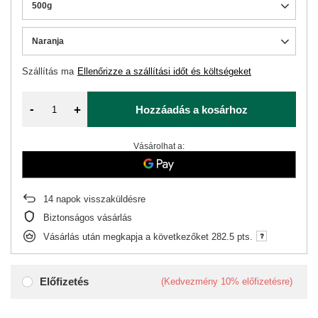
500g
Naranja
Szállítás
ma
Ellenőrizze a szállítási időt és költségeket
-
+
Hozzáadás a kosárhoz
Vásárolhat a:
14
napok visszaküldésre
Biztonságos vásárlás
Vásárlás után megkapja a következőket
282.5 pts.
Előfizetés
(Kedvezmény
10%
előfizetésre)