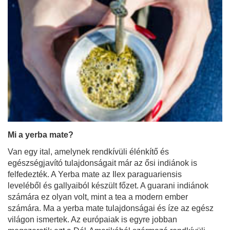
Mi a yerba mate?
Van egy ital, amelynek rendkívüli élénkítő és
egészségjavító tulajdonságait már az ősi indiánok is
felfedezték. A Yerba mate az Ilex paraguariensis
leveléből és gallyaiból készült főzet. A guarani indiánok
számára ez olyan volt, mint a tea a modern ember
számára. Ma a yerba mate tulajdonságai és íze az egész
világon ismertek. Az európaiak is egyre jobban