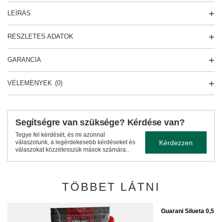
LEÍRÁS
RÉSZLETES ADATOK
GARANCIA
VÉLEMÉNYEK
(0)
Segítségre van szüksége? Kérdése van?
Tegye fel kérdését, és mi azonnal
Kérdezzen
válaszolunk, a legérdekesebb kérdéseket és
válaszokat közzétesszük mások számára..
TÖBBET LÁTNI
Guarani Silueta 0,5 k