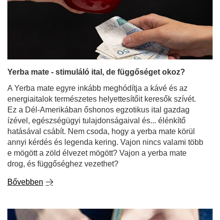
Yerba mate - stimuláló ital, de függőséget okoz?
A Yerba mate egyre inkább meghódítja a kávé és az
energiaitalok természetes helyettesítőit keresők szívét.
Ez a Dél-Amerikában őshonos egzotikus ital gazdag
ízével, egészségügyi tulajdonságaival és... élénkítő
hatásával csábít. Nem csoda, hogy a yerba mate körül
annyi kérdés és legenda kering. Vajon nincs valami több
e mögött a zöld élvezet mögött? Vajon a yerba mate
drog, és függőséghez vezethet?
Bővebben