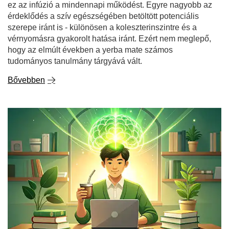
ez az infúzió a mindennapi működést. Egyre nagyobb az
érdeklődés a szív egészségében betöltött potenciális
szerepe iránt is - különösen a koleszterinszintre és a
vérnyomásra gyakorolt hatása iránt. Ezért nem meglepő,
hogy az elmúlt években a yerba mate számos
tudományos tanulmány tárgyává vált.
Bővebben