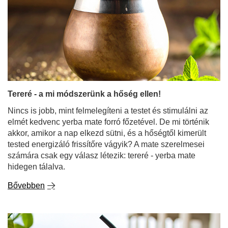
Tereré - a mi módszerünk a hőség ellen!
Nincs is jobb, mint felmelegíteni a testet és stimulálni az
elmét kedvenc yerba mate forró főzetével. De mi történik
akkor, amikor a nap elkezd sütni, és a hőségtől kimerült
tested energizáló frissítőre vágyik? A mate szerelmesei
számára csak egy válasz létezik: tereré - yerba mate
hidegen tálalva.
Bővebben