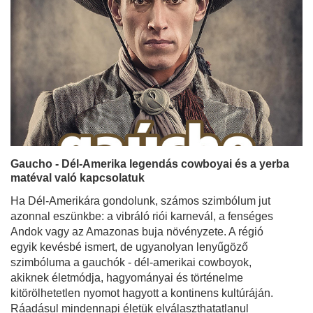
Gaucho - Dél-Amerika legendás cowboyai és a yerba
matéval való kapcsolatuk
Ha Dél-Amerikára gondolunk, számos szimbólum jut
azonnal eszünkbe: a vibráló riói karnevál, a fenséges
Andok vagy az Amazonas buja növényzete. A régió
egyik kevésbé ismert, de ugyanolyan lenyűgöző
szimbóluma a gauchók - dél-amerikai cowboyok,
akiknek életmódja, hagyományai és történelme
kitörölhetetlen nyomot hagyott a kontinens kultúráján.
Ráadásul mindennapi életük elválaszthatatlanul