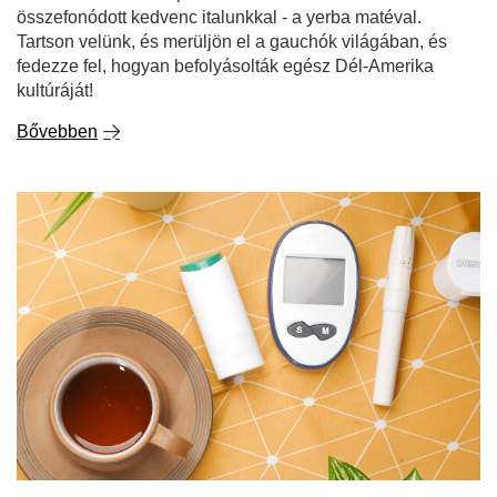
összefonódott kedvenc italunkkal - a yerba matéval.
Tartson velünk, és merüljön el a gauchók világában, és
fedezze fel, hogyan befolyásolták egész Dél-Amerika
kultúráját!
Bővebben