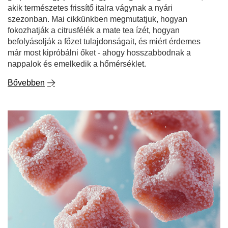
akik természetes frissítő italra vágynak a nyári
szezonban. Mai cikkünkben megmutatjuk, hogyan
fokozhatják a citrusfélék a mate tea ízét, hogyan
befolyásolják a főzet tulajdonságait, és miért érdemes
már most kipróbálni őket - ahogy hosszabbodnak a
nappalok és emelkedik a hőmérséklet.
Bővebben