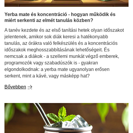
Yerba mate és koncentráció - hogyan működik és
miért serkenti az elmét tanulás közben?
A tanév kezdete és az első tanítási hetek olyan időszakot
jelentenek, amikor sok diák keresi a hatékonyabb
tanulás, az órákra való felkészülés és a koncentrációs
időszakok meghosszabbításának lehetőségeit. És
nemcsak a diákok - a szellemi munkát végző emberek,
programozók vagy szabadúszók is - gyakran
elgondolkodnak: a yerba mate ugyanolyan erősen
serkent, mint a kávé, vagy másképp hat?
Bővebben