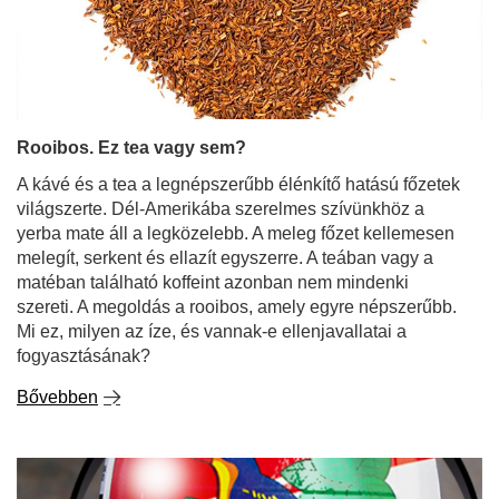
Rooibos. Ez tea vagy sem?
A kávé és a tea a legnépszerűbb élénkítő hatású főzetek
világszerte. Dél-Amerikába szerelmes szívünkhöz a
yerba mate áll a legközelebb. A meleg főzet kellemesen
melegít, serkent és ellazít egyszerre. A teában vagy a
matéban található koffeint azonban nem mindenki
szereti. A megoldás a rooibos, amely egyre népszerűbb.
Mi ez, milyen az íze, és vannak-e ellenjavallatai a
fogyasztásának?
Bővebben