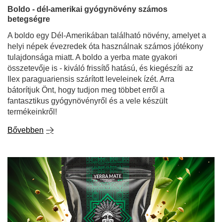
Boldo - dél-amerikai gyógynövény számos
betegségre
A boldo egy Dél-Amerikában található növény, amelyet a
helyi népek évezredek óta használnak számos jótékony
tulajdonsága miatt. A boldo a yerba mate gyakori
összetevője is - kiváló frissítő hatású, és kiegészíti az
Ilex paraguariensis szárított leveleinek ízét. Arra
bátorítjuk Önt, hogy tudjon meg többet erről a
fantasztikus gyógynövényről és a vele készült
termékeinkről!
Bővebben