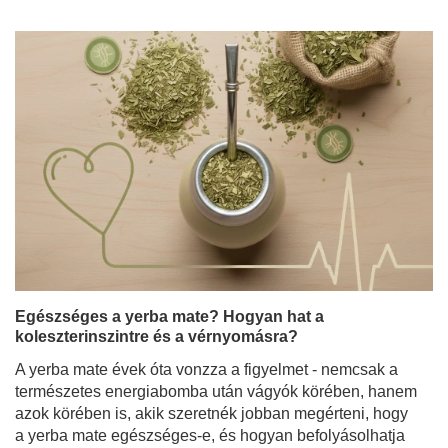
Egészséges a yerba mate? Hogyan hat a
koleszterinszintre és a vérnyomásra?
A yerba mate évek óta vonzza a figyelmet - nemcsak a
természetes energiabomba után vágyók körében, hanem
azok körében is, akik szeretnék jobban megérteni, hogy
a yerba mate egészséges-e, és hogyan befolyásolhatja