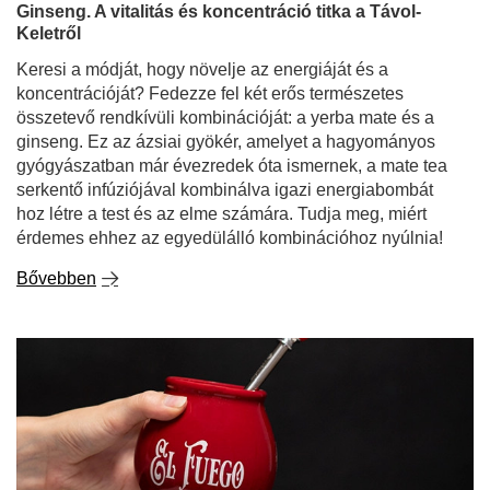
Ginseng. A vitalitás és koncentráció titka a Távol-
Keletről
Keresi a módját, hogy növelje az energiáját és a
koncentrációját? Fedezze fel két erős természetes
összetevő rendkívüli kombinációját: a yerba mate és a
ginseng. Ez az ázsiai gyökér, amelyet a hagyományos
gyógyászatban már évezredek óta ismernek, a mate tea
serkentő infúziójával kombinálva igazi energiabombát
hoz létre a test és az elme számára. Tudja meg, miért
érdemes ehhez az egyedülálló kombinációhoz nyúlnia!
Bővebben