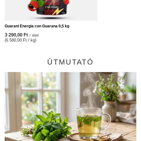
Guarani Energia con Guarana 0,5 kg
3 290,00 Ft
/
tétel
(6 580,00 Ft / kg)
ÚTMUTATÓ