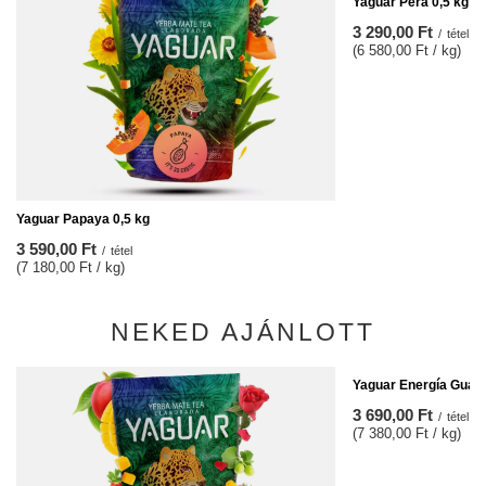
Yaguar Pera 0,5 kg
3 290,00 Ft
/
tétel
(6 580,00 Ft / kg)
Yaguar Papaya 0,5 kg
3 590,00 Ft
/
tétel
(7 180,00 Ft / kg)
NEKED AJÁNLOTT
Yaguar Energía Guara
3 690,00 Ft
/
tétel
(7 380,00 Ft / kg)