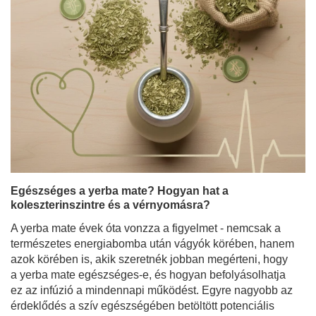
Egészséges a yerba mate? Hogyan hat a
koleszterinszintre és a vérnyomásra?
A yerba mate évek óta vonzza a figyelmet - nemcsak a
természetes energiabomba után vágyók körében, hanem
azok körében is, akik szeretnék jobban megérteni, hogy
a yerba mate egészséges-e, és hogyan befolyásolhatja
ez az infúzió a mindennapi működést. Egyre nagyobb az
érdeklődés a szív egészségében betöltött potenciális