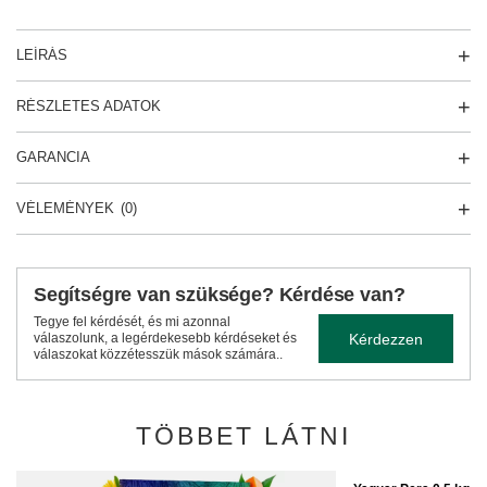
LEÍRÁS
RÉSZLETES ADATOK
GARANCIA
VÉLEMÉNYEK
(0)
Segítségre van szüksége? Kérdése van?
Tegye fel kérdését, és mi azonnal
Kérdezzen
válaszolunk, a legérdekesebb kérdéseket és
válaszokat közzétesszük mások számára..
TÖBBET LÁTNI