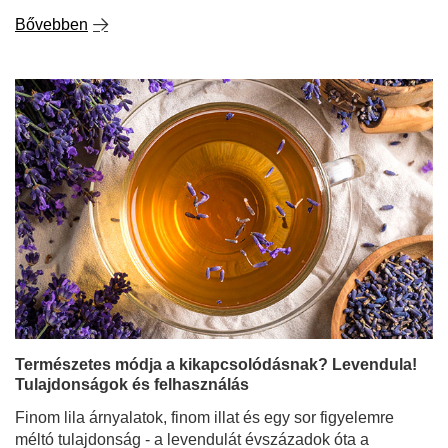
Bővebben
Természetes módja a kikapcsolódásnak? Levendula!
Tulajdonságok és felhasználás
Finom lila árnyalatok, finom illat és egy sor figyelemre
méltó tulajdonság - a levendulát évszázadok óta a