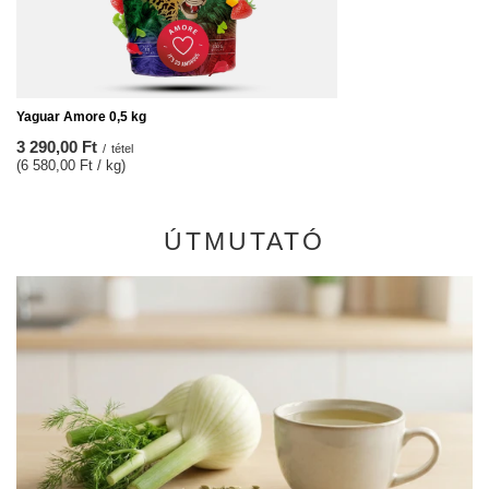
Yaguar Amore 0,5 kg
3 290,00 Ft
/
tétel
(6 580,00 Ft / kg)
ÚTMUTATÓ