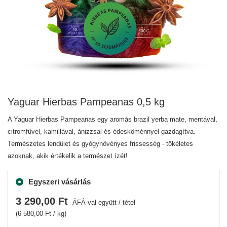
Yaguar Hierbas Pampeanas 0,5 kg
A Yaguar Hierbas Pampeanas egy aromás brazil yerba mate, mentával,
citromfűvel, kamillával, ánizzsal és édesköménnyel gazdagítva.
Természetes lendület és gyógynövényes frissesség - tökéletes
azoknak, akik értékelik a természet ízét!
Egyszeri vásárlás
3 290,00 Ft
ÁFÁ-val együtt
/
tétel
(6 580,00 Ft / kg)