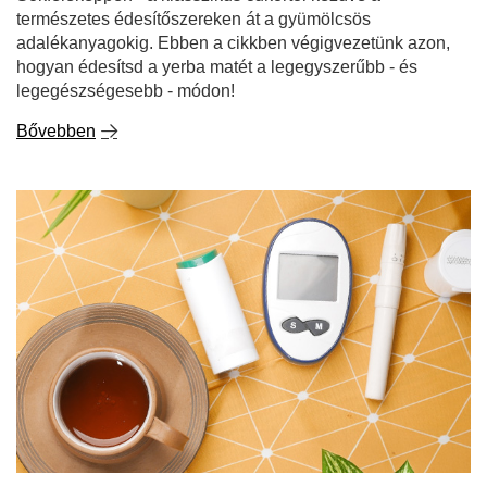
természetes édesítőszereken át a gyümölcsös
adalékanyagokig. Ebben a cikkben végigvezetünk azon,
hogyan édesítsd a yerba matét a legegyszerűbb - és
legegészségesebb - módon!
Bővebben