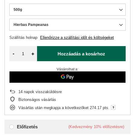
500g
Hierbas Pampeanas
Szállítás
holnap
Ellenőrizze a szállítási időt és költségeket
-
+
Hozzáadás a kosárhoz
Vásárolhat a:
14
napok visszaküldésre
Biztonságos vásárlás
Vásárlás után megkapja a következőket
274.17 pts.
Előfizetés
(Kedvezmény
10%
előfizetésre)