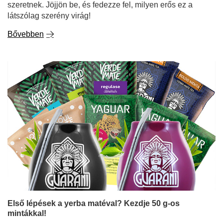
szeretnek. Jöjjön be, és fedezze fel, milyen erős ez a
látszólag szerény virág!
Bővebben
Első lépések a yerba matéval? Kezdje 50 g-os
mintákkal!