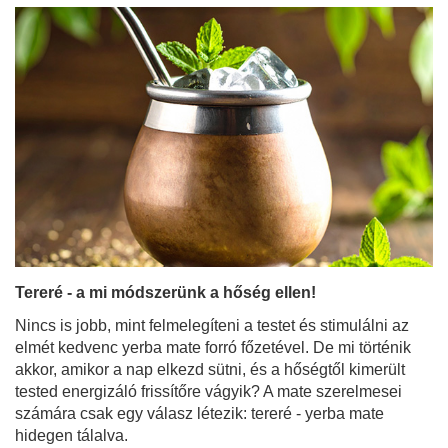
Tereré - a mi módszerünk a hőség ellen!
Nincs is jobb, mint felmelegíteni a testet és stimulálni az
elmét kedvenc yerba mate forró főzetével. De mi történik
akkor, amikor a nap elkezd sütni, és a hőségtől kimerült
tested energizáló frissítőre vágyik? A mate szerelmesei
számára csak egy válasz létezik: tereré - yerba mate
hidegen tálalva.