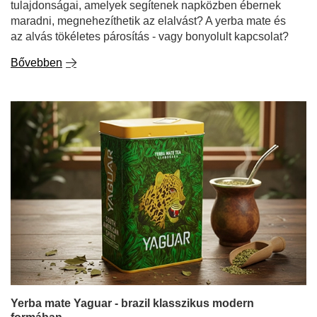
tulajdonságai, amelyek segítenek napközben ébernek
maradni, megnehezíthetik az elalvást? A yerba mate és
az alvás tökéletes párosítás - vagy bonyolult kapcsolat?
Bővebben
Yerba mate Yaguar - brazil klasszikus modern