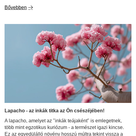
Bővebben
Lapacho - az inkák titka az Ön csészéjében!
A lapacho, amelyet az "inkák teájaként" is emlegetnek,
több mint egzotikus kuriózum - a természet igazi kincse.
Ez az egyedülálló növény hosszú múltra tekint vissza a