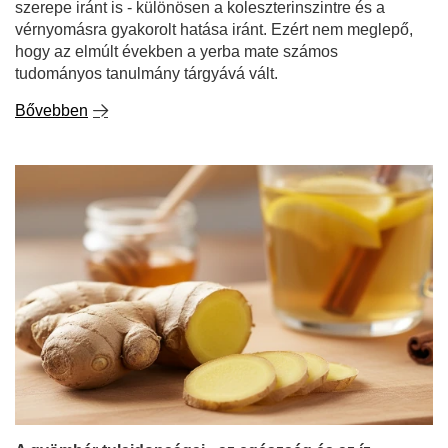
szerepe iránt is - különösen a koleszterinszintre és a
vérnyomásra gyakorolt hatása iránt. Ezért nem meglepő,
hogy az elmúlt években a yerba mate számos
tudományos tanulmány tárgyává vált.
Bővebben