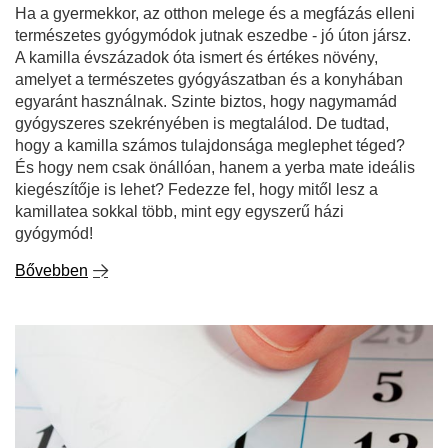
Ha a gyermekkor, az otthon melege és a megfázás elleni
természetes gyógymódok jutnak eszedbe - jó úton jársz.
A kamilla évszázadok óta ismert és értékes növény,
amelyet a természetes gyógyászatban és a konyhában
egyaránt használnak. Szinte biztos, hogy nagymamád
gyógyszeres szekrényében is megtalálod. De tudtad,
hogy a kamilla számos tulajdonsága meglephet téged?
És hogy nem csak önállóan, hanem a yerba mate ideális
kiegészítője is lehet? Fedezze fel, hogy mitől lesz a
kamillatea sokkal több, mint egy egyszerű házi
gyógymód!
Bővebben