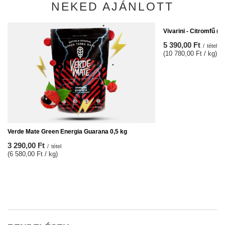
NEKED AJÁNLOTT
Vivarini - Citromfű (bi
5 390,00 Ft
/
tétel
(10 780,00 Ft / kg)
Verde Mate Green Energia Guarana 0,5 kg
3 290,00 Ft
/
tétel
(6 580,00 Ft / kg)