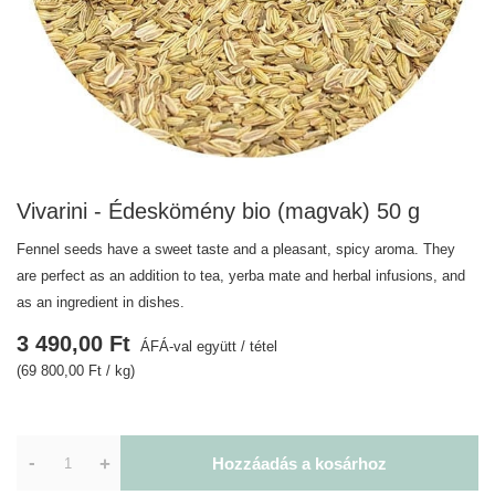
Vivarini - Édeskömény bio (magvak) 50 g
Fennel seeds have a sweet taste and a pleasant, spicy aroma. They
are perfect as an addition to tea, yerba mate and herbal infusions, and
as an ingredient in dishes.
3 490,00 Ft
ÁFÁ-val együtt
/
tétel
(69 800,00 Ft / kg)
-
+
Hozzáadás a kosárhoz