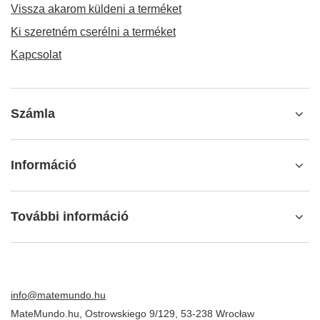
Vissza akarom küldeni a terméket
Ki szeretném cserélni a terméket
Kapcsolat
Számla
Információ
További információ
info@matemundo.hu
MateMundo.hu
,
Ostrowskiego 9/129
,
53-238
Wrocław