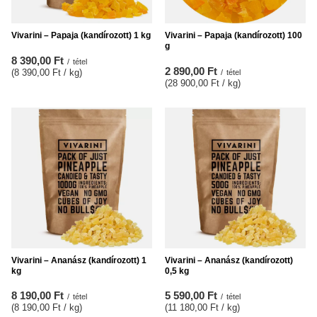
Vivarini – Papaja (kandírozott) 1 kg
Vivarini – Papaja (kandírozott) 100
g
8 390,00 Ft
/
tétel
2 890,00 Ft
(8 390,00 Ft / kg
)
/
tétel
(28 900,00 Ft / kg
)
Vivarini – Ananász (kandírozott) 1
Vivarini – Ananász (kandírozott)
kg
0,5 kg
8 190,00 Ft
5 590,00 Ft
/
tétel
/
tétel
(8 190,00 Ft / kg
)
(11 180,00 Ft / kg
)