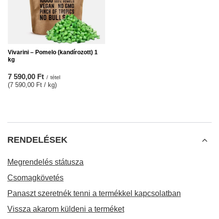
Vivarini – Pomelo (kandírozott) 1
kg
7 590,00 Ft
/
tétel
(7 590,00 Ft / kg
)
RENDELÉSEK
Megrendelés státusza
Csomagkövetés
Panaszt szeretnék tenni a termékkel kapcsolatban
Vissza akarom küldeni a terméket