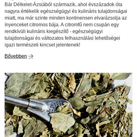
Bár Délkelet-Ázsiából származik, ahol évszázadok óta
nagyra értékelik egészségügyi és kulináris tulajdonságai
miatt, ma már szinte minden kontinensen elvarázsolja az
ínyenceket citromos bája. A citromfű nem csupán egy
rendkívüli kulináris kiegészítő - egészségügyi
tulajdonságai és változatos felhasználási lehetőségei
igazi természeti kincset jelentenek!
Bővebben