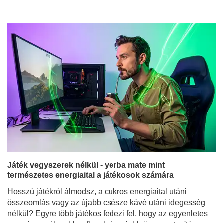
Játék vegyszerek nélkül - yerba mate mint
természetes energiaital a játékosok számára
Hosszú játékról álmodsz, a cukros energiaital utáni
összeomlás vagy az újabb csésze kávé utáni idegesség
nélkül? Egyre több játékos fedezi fel, hogy az egyenletes