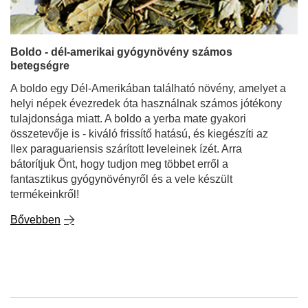
Boldo - dél-amerikai gyógynövény számos
betegségre
A boldo egy Dél-Amerikában található növény, amelyet a
helyi népek évezredek óta használnak számos jótékony
tulajdonsága miatt. A boldo a yerba mate gyakori
összetevője is - kiváló frissítő hatású, és kiegészíti az
Ilex paraguariensis szárított leveleinek ízét. Arra
bátorítjuk Önt, hogy tudjon meg többet erről a
fantasztikus gyógynövényről és a vele készült
termékeinkről!
Bővebben