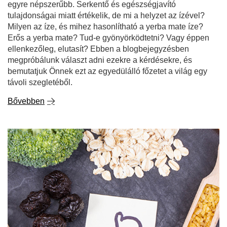
egyre népszerűbb. Serkentő és egészségjavító
tulajdonságai miatt értékelik, de mi a helyzet az ízével?
Milyen az íze, és mihez hasonlítható a yerba mate íze?
Erős a yerba mate? Tud-e gyönyörködtetni? Vagy éppen
ellenkezőleg, elutasít? Ebben a blogbejegyzésben
megpróbálunk választ adni ezekre a kérdésekre, és
bemutatjuk Önnek ezt az egyedülálló főzetet a világ egy
távoli szegletéből.
Bővebben