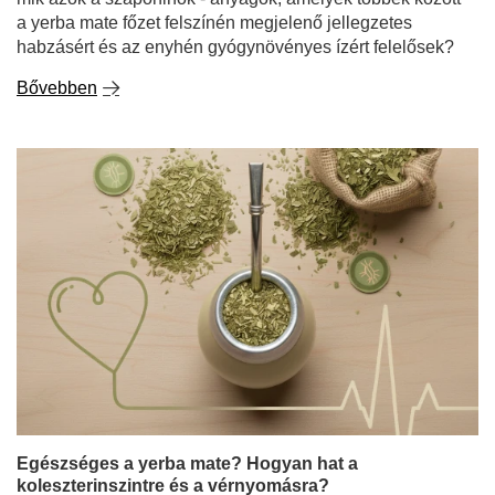
a yerba mate főzet felszínén megjelenő jellegzetes
habzásért és az enyhén gyógynövényes ízért felelősek?
Bővebben
Egészséges a yerba mate? Hogyan hat a
koleszterinszintre és a vérnyomásra?