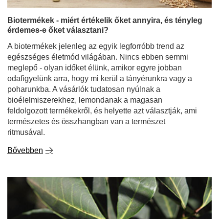
Biotermékek - miért értékelik őket annyira, és tényleg
érdemes-e őket választani?
A biotermékek jelenleg az egyik legforróbb trend az
egészséges életmód világában. Nincs ebben semmi
meglepő - olyan időket élünk, amikor egyre jobban
odafigyelünk arra, hogy mi kerül a tányérunkra vagy a
poharunkba. A vásárlók tudatosan nyúlnak a
bioélelmiszerekhez, lemondanak a magasan
feldolgozott termékekről, és helyette azt választják, ami
természetes és összhangban van a természet
ritmusával.
Bővebben