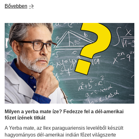
Bővebben
Milyen a yerba mate íze? Fedezze fel a dél-amerikai
főzet ízének titkát
A Yerba mate, az Ilex paraguariensis leveléből készült
hagyományos dél-amerikai indián főzet világszerte