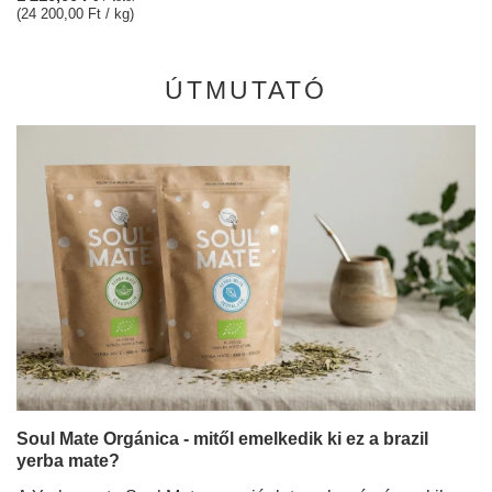
(24 200,00 Ft / kg)
ÚTMUTATÓ
Soul Mate Orgánica - mitől emelkedik ki ez a brazil
yerba mate?