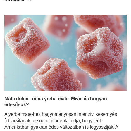
Mate dulce - édes yerba mate. Mivel és hogyan
édesítsük?
A yerba mate-hez hagyományosan intenzív, kesernyés
ízt társítanak, de nem mindenki tudja, hogy Dél-
Amerikában gyakran édes változatban is fogyasztják. A