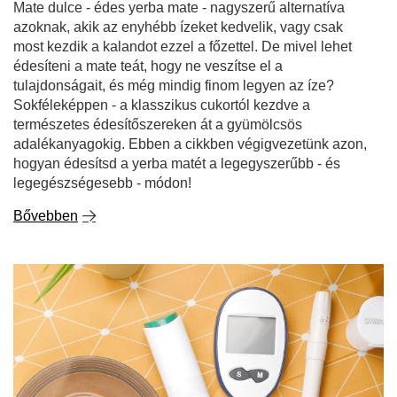
Mate dulce - édes yerba mate - nagyszerű alternatíva
azoknak, akik az enyhébb ízeket kedvelik, vagy csak
most kezdik a kalandot ezzel a főzettel. De mivel lehet
édesíteni a mate teát, hogy ne veszítse el a
tulajdonságait, és még mindig finom legyen az íze?
Sokféleképpen - a klasszikus cukortól kezdve a
természetes édesítőszereken át a gyümölcsös
adalékanyagokig. Ebben a cikkben végigvezetünk azon,
hogyan édesítsd a yerba matét a legegyszerűbb - és
legegészségesebb - módon!
Bővebben