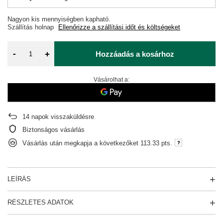
Nagyon kis mennyiségben kapható
Szállítás
holnap
Ellenőrizze a szállítási időt és költségeket
-
+
Hozzáadás a kosárhoz
Vásárolhat a:
14
napok visszaküldésre
Biztonságos vásárlás
Vásárlás után megkapja a következőket
113.33 pts.
LEÍRÁS
RÉSZLETES ADATOK