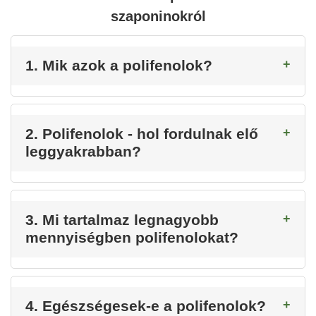
szaponinokról
1. Mik azok a polifenolok?
2. Polifenolok - hol fordulnak elő
leggyakrabban?
3. Mi tartalmaz legnagyobb
mennyiségben polifenolokat?
4. Egészségesek-e a polifenolok?