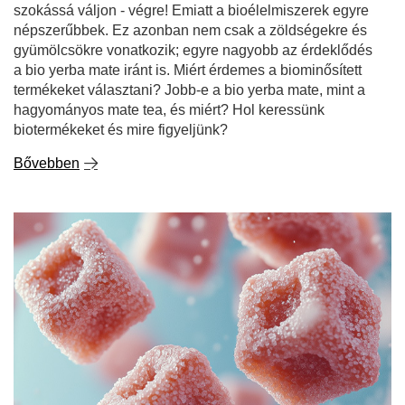
szokássá váljon - végre! Emiatt a bioélelmiszerek egyre
népszerűbbek. Ez azonban nem csak a zöldségekre és
gyümölcsökre vonatkozik; egyre nagyobb az érdeklődés
a bio yerba mate iránt is. Miért érdemes a biominősített
termékeket választani? Jobb-e a bio yerba mate, mint a
hagyományos mate tea, és miért? Hol keressünk
biotermékeket és mire figyeljünk?
Bővebben