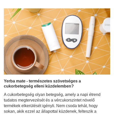
Yerba mate - természetes szövetséges a
cukorbetegség elleni küzdelemben?
A cukorbetegség olyan betegség, amely a napi étrend
tudatos megtervezését és a vércukorszintet növelő
termékek elkerülését igényli. Nem csoda tehát, hogy
sokan, akik ezzel az állapottal küzdenek, felteszik a