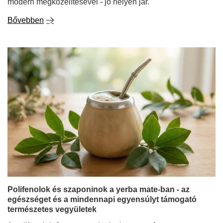
modern megközelítésével - jó helyen jár.
Bővebben
Polifenolok és szaponinok a yerba mate-ban - az
egészséget és a mindennapi egyensúlyt támogató
természetes vegyületek