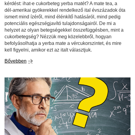
kérdést: ihat-e cukorbeteg yerba matét? A mate tea, a
dél-amerikai gyökerekkel rendelkező ital évszázadok óta
ismert mind ízéről, mind élénkítő hatásáról, mind pedig
potenciális egészségjavító tulajdonságairól. De mi a
helyzet az olyan betegségekkel összefüggésben, mint a
cukorbetegség? Nézzük meg közelebbről, hogyan
befolyásolhatja a yerba mate a vércukorszintet, és mire
kell figyelni, amikor ezt az italt választjuk.
Bővebben