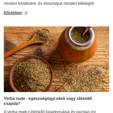
minden kérdésére, és eloszlatjuk minden kétségét!
Bővebben
Yerba mate - egészségügyi elixír vagy rákkeltő
csapda?
A yerba mate-t élénkítő tulajdonságai és gazdag íze