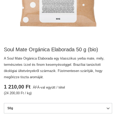
Soul Mate Orgánica Elaborada 50 g (bio)
A Soul Mate Orgánica Elaborada egy klasszikus yerba mate, mély,
természetes ízzel és finom kesernyésséggel. Brazíliai tanúsított
ökológiai ültetvényekről származik. Füstmentesen szárítják, hogy
megőrizze tiszta aromáját.
1 210,00 Ft
ÁFÁ-val együtt
/
tétel
(24 200,00 Ft / kg)
50g