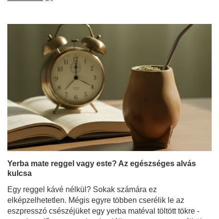
Yerba mate reggel vagy este? Az egészséges alvás
kulcsa
Egy reggel kávé nélkül? Sokak számára ez
elképzelhetetlen. Mégis egyre többen cserélik le az
eszpresszó csészéjüket egy yerba matéval töltött tökre -