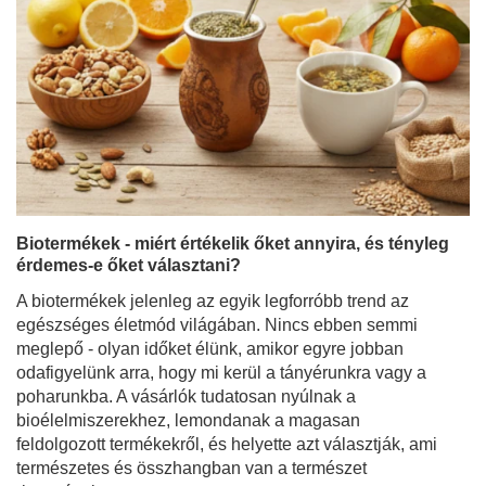
Biotermékek - miért értékelik őket annyira, és tényleg
érdemes-e őket választani?
A biotermékek jelenleg az egyik legforróbb trend az
egészséges életmód világában. Nincs ebben semmi
meglepő - olyan időket élünk, amikor egyre jobban
odafigyelünk arra, hogy mi kerül a tányérunkra vagy a
poharunkba. A vásárlók tudatosan nyúlnak a
bioélelmiszerekhez, lemondanak a magasan
feldolgozott termékekről, és helyette azt választják, ami
természetes és összhangban van a természet