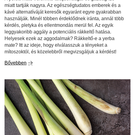
miatt tartják nagyra. Az egészségtudatos emberek és a
kávé alternatíváját keresők egyaránt egyre gyakrabban
használják. Minél többen érdeklődnek iránta, annál több
kérdés, pletyka és ellentmondás merül fel. Az egyik
leggyakoribb aggály a potenciális rákkeltő hatása.
Helyesek ezek az aggodalmak? Rákkeltő-e a yerba
mate? Itt az ideje, hogy elválasszuk a tényeket a
mítoszoktól, és közelebbről megvizsgáljuk a kérdést!
Bővebben