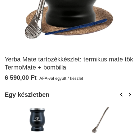
Yerba Mate tartozékkészlet: termikus mate tök
TermoMate + bombilla
6 590,00 Ft
ÁFÁ-val együtt
/
készlet
Egy készletben