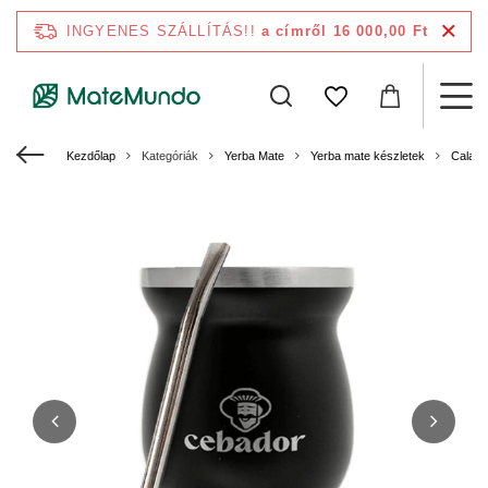
INGYENES SZÁLLÍTÁS!!
a címről 16 000,00 Ft
Kezdőlap
Kategóriák
Yerba Mate
Yerba mate készletek
Calaba