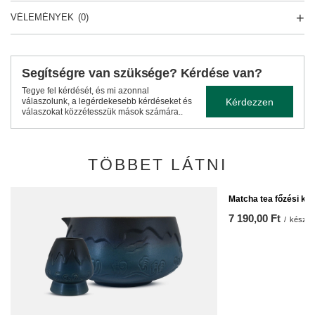
VÉLEMÉNYEK
(0)
Segítségre van szüksége? Kérdése van?
Tegye fel kérdését, és mi azonnal
Kérdezzen
válaszolunk, a legérdekesebb kérdéseket és
válaszokat közzétesszük mások számára..
TÖBBET LÁTNI
Matcha tea főzési kie
7 190,00 Ft
/
készlet