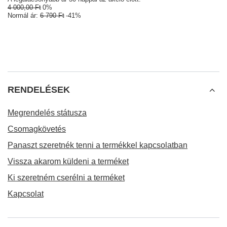
4 000,00 Ft
0%
Normál ár:
6 790 Ft
-41%
RENDELÉSEK
Megrendelés státusza
Csomagkövetés
Panaszt szeretnék tenni a termékkel kapcsolatban
Vissza akarom küldeni a terméket
Ki szeretném cserélni a terméket
Kapcsolat