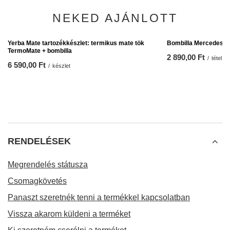
NEKED AJÁNLOTT
Bombilla Mercedes
2 890,00 Ft
/
tétel
Yerba Mate tartozékkészlet: termikus mate tök
TermoMate + bombilla
6 590,00 Ft
/
készlet