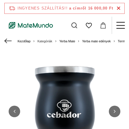
INGYENES SZÁLLÍTÁS!!
a címről 16 000,00 Ft
Kezdőlap
Kategóriák
Yerba Mate
Yerba mate edények
Termom