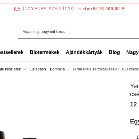
INGYENES SZÁLLÍTÁS!!
a címről 16 000,00 Ft
stsellerek
Biotermékek
Ajándékkártyák
Blog
Nagy
te készletek
Calabash + Bombilla
Yerba Mate Tartozékkészlet: USB csész
Yer
csé
12 
Eg