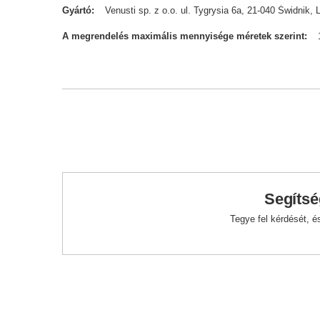
Gyártó
Venusti sp. z o.o. ul. Tygrysia 6a, 21-040 Świdn
A megrendelés maximális mennyisége méretek szerint
Segítsé
Tegye fel kérdését, 