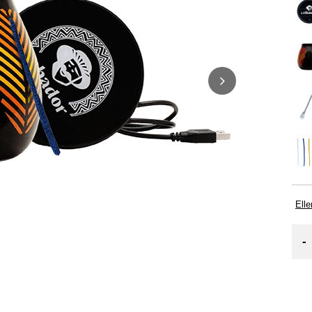
Elle
-