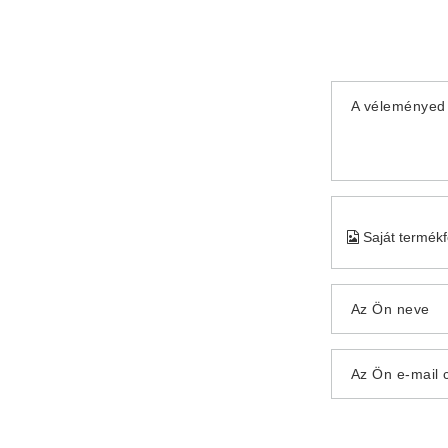
A véleményed 
Saját termék
Az Ön neve
Az Ön e-mail 