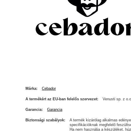
Márka
Cebador
A termékért az EU-ban felelős szervezet
Venusti sp. z o.o
Garancia
Garancia
Biztonsági szabályok
A termék kizárólag alkalmas edénye
specifikációknak megfelelő feszülts
Ha nem használja a készüléket, húzza