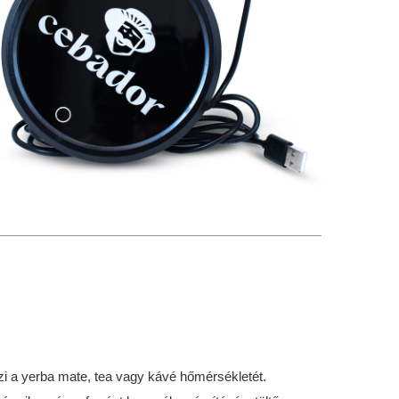
i a yerba mate, tea vagy kávé hőmérsékletét.