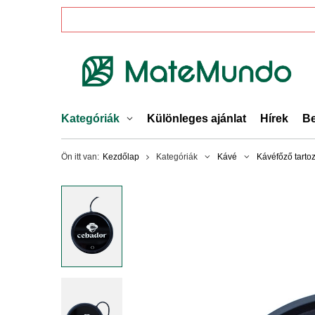
Kategóriák
Különleges ajánlat
Hírek
Be
Ön itt van:
Kezdőlap
Kategóriák
Kávé
Kávéfőző tarto