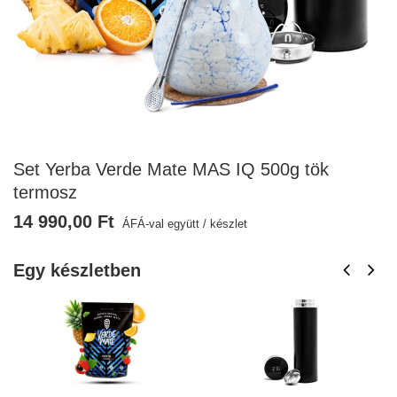
Set Yerba Verde Mate MAS IQ 500g tök
termosz
14 990,00 Ft
ÁFÁ-val együtt
/
készlet
Egy készletben