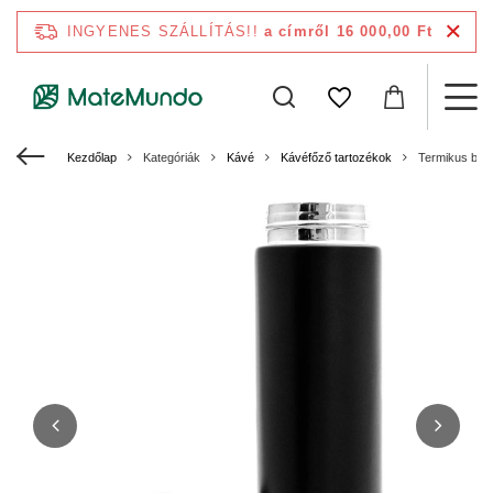
INGYENES SZÁLLÍTÁS!!
a címről 16 000,00 Ft
Kezdőlap
Kategóriák
Kávé
Kávéfőző tartozékok
Termikus bögr