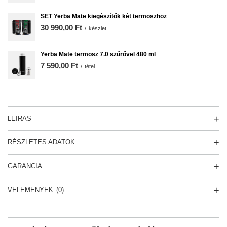
SET Yerba Mate kiegészítők két termoszhoz
30 990,00 Ft
/
készlet
Yerba Mate termosz 7.0 szűrővel 480 ml
7 590,00 Ft
/
tétel
LEÍRÁS
RÉSZLETES ADATOK
GARANCIA
VÉLEMÉNYEK
(0)