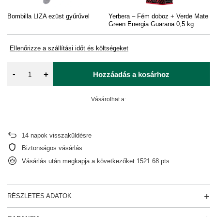
Bombilla LIZA ezüst gyűrűvel
Yerbera – Fém doboz + Verde Mate
Pa
Green Energia Guarana 0,5 kg
Ellenőrizze a szállítási időt és költségeket
-
+
Hozzáadás a kosárhoz
Vásárolhat a:
14
napok visszaküldésre
Biztonságos vásárlás
Vásárlás után megkapja a következőket
1521.68 pts.
RÉSZLETES ADATOK