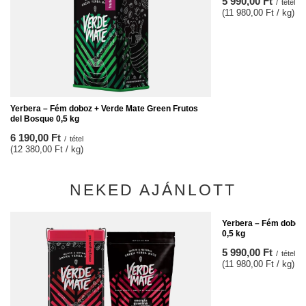
5 990,00 Ft
/
tétel
(11 980,00 Ft / kg)
Yerbera – Fém doboz + Verde Mate Green Frutos
del Bosque 0,5 kg
6 190,00 Ft
/
tétel
(12 380,00 Ft / kg)
NEKED AJÁNLOTT
Yerbera – Fém doboz
0,5 kg
5 990,00 Ft
/
tétel
(11 980,00 Ft / kg)