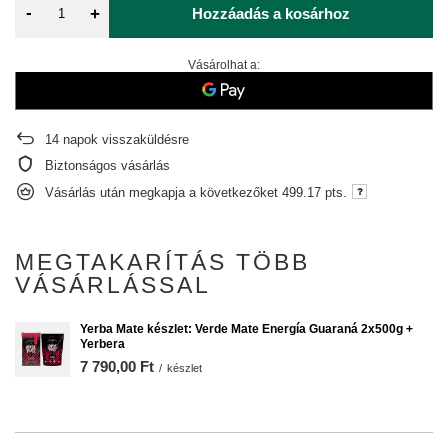
-
+
Hozzáadás a kosárhoz
Vásárolhat a:
14
napok visszaküldésre
Biztonságos vásárlás
Vásárlás után megkapja a következőket
499.17 pts.
MEGTAKARÍTÁS TÖBB
VÁSÁRLÁSSAL
Yerba Mate készlet: Verde Mate Energía Guaraná 2x500g +
Yerbera
7 790,00 Ft
/
készlet