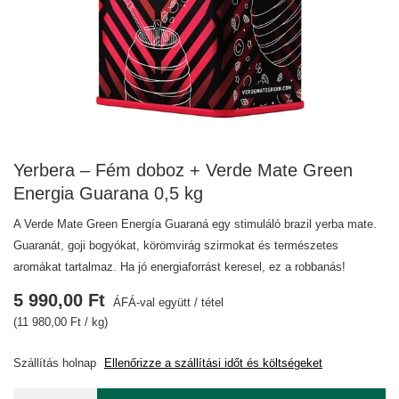
Yerbera – Fém doboz + Verde Mate Green
Energia Guarana 0,5 kg
A Verde Mate Green Energía Guaraná egy stimuláló brazil yerba mate.
Guaranát, goji bogyókat, körömvirág szirmokat és természetes
aromákat tartalmaz. Ha jó energiaforrást keresel, ez a robbanás!
5 990,00 Ft
ÁFÁ-val együtt
/
tétel
(11 980,00 Ft / kg)
Szállítás
holnap
Ellenőrizze a szállítási időt és költségeket