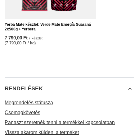
Yerba Mate készlet: Verde Mate Energía Guaraná
2x500g + Yerbera
7 790,00 Ft
/
készlet
(7 790,00 Ft / kg)
RENDELÉSEK
Megrendelés státusza
Csomagkövetés
Panaszt szeretnék tenni a termékkel kapcsolatban
Vissza akarom küldeni a terméket