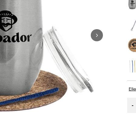
Elle
-