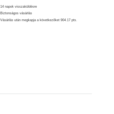
14
napok visszaküldésre
Biztonságos vásárlás
Vásárlás után megkapja a következőket
904.17 pts.