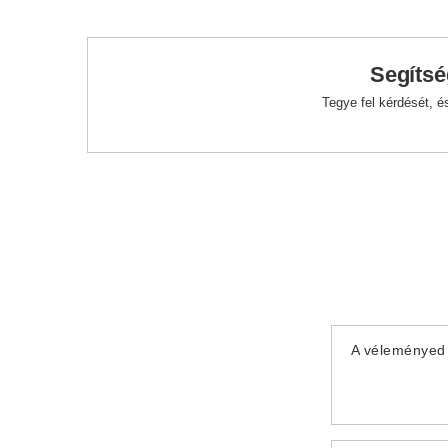
Segítsé
Tegye fel kérdését, 
A véleményed 