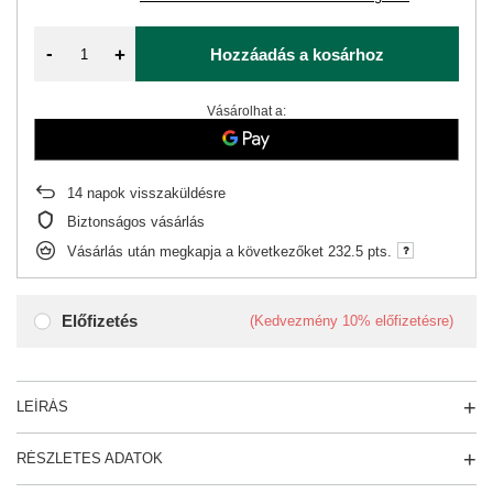
-
+
Hozzáadás a kosárhoz
Vásárolhat a:
14
napok visszaküldésre
Biztonságos vásárlás
Vásárlás után megkapja a következőket
232.5 pts.
Előfizetés
(Kedvezmény
10%
előfizetésre)
LEÍRÁS
RÉSZLETES ADATOK