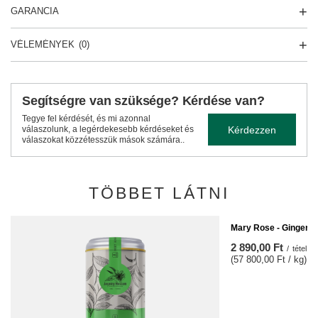
GARANCIA
VÉLEMÉNYEK
(0)
Segítségre van szüksége? Kérdése van?
Tegye fel kérdését, és mi azonnal
Kérdezzen
válaszolunk, a legérdekesebb kérdéseket és
válaszokat közzétesszük mások számára..
TÖBBET LÁTNI
Mary Rose - Gingerbr
2 890,00 Ft
/
tétel
(57 800,00 Ft / kg)