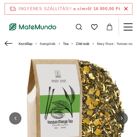
INGYENES SZÁLLÍTÁS!!
a címről 16 000,00 Ft
Kezdőlap
Kategóriák
Tea
Zöld teák
Mary Rose - Yunnan mangó