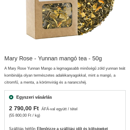
Mary Rose - Yunnan mangó tea - 50g
A Mary Rose Yunnan Mango a legmagasabb minőségű zöld yunnan teát
kombinálja olyan természetes adalékanyagokkal, mint a mangó, a
citromfű, a menta, a körömvirág és a narancshéj.
Egyszeri vásárlás
2 790,00 Ft
ÁFÁ-val együtt
/
tétel
(55 800,00 Ft / kg)
Szállítás
hétfőn
Ellenőrizze a szállítási időt és költségeket