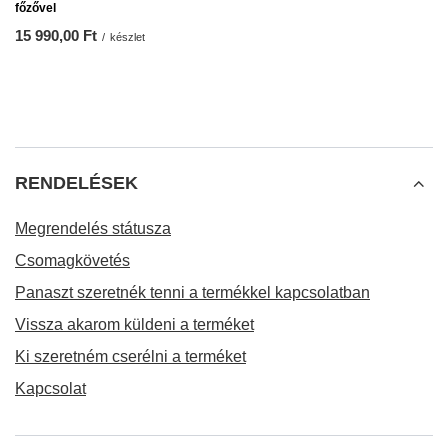
főzővel
15 990,00 Ft
/
készlet
RENDELÉSEK
Megrendelés státusza
Csomagkövetés
Panaszt szeretnék tenni a termékkel kapcsolatban
Vissza akarom küldeni a terméket
Ki szeretném cserélni a terméket
Kapcsolat