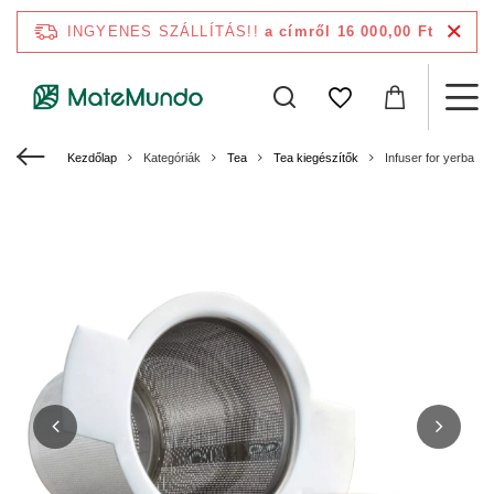
INGYENES SZÁLLÍTÁS!!
a címről 16 000,00 Ft
Kezdőlap
Kategóriák
Tea
Tea kiegészítők
Infuser for yerba ma