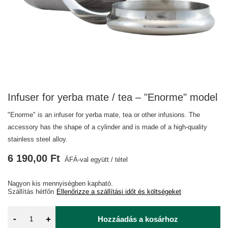
Infuser for yerba mate / tea – "Enorme" model
"Enorme" is an infuser for yerba mate, tea or other infusions. The
accessory has the shape of a cylinder and is made of a high-quality
stainless steel alloy.
6 190,00 Ft
ÁFÁ-val együtt
/
tétel
Nagyon kis mennyiségben kapható
Szállítás
hétfőn
Ellenőrizze a szállítási időt és költségeket
-
+
Hozzáadás a kosárhoz