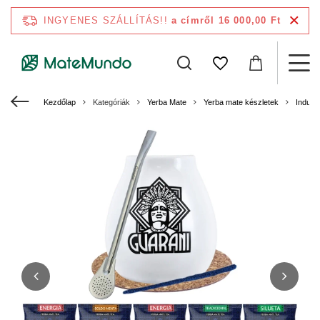
INGYENES SZÁLLÍTÁS!!
a címről 16 000,00 Ft
Kezdőlap
Kategóriák
Yerba Mate
Yerba mate készletek
Induló