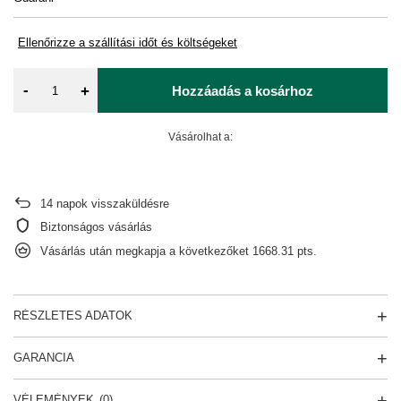
Ellenőrizze a szállítási időt és költségeket
-
+
Hozzáadás a kosárhoz
Vásárolhat a:
14
napok visszaküldésre
Biztonságos vásárlás
Vásárlás után megkapja a következőket
1668.31 pts.
RÉSZLETES ADATOK
GARANCIA
VÉLEMÉNYEK
(0)