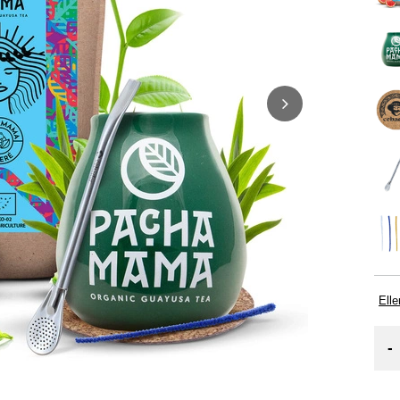
Elle
-