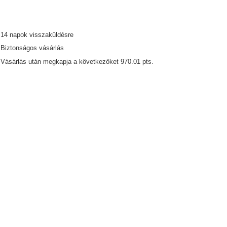
14
napok visszaküldésre
Biztonságos vásárlás
Vásárlás után megkapja a következőket
970.01 pts.