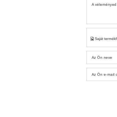
A véleményed 
Saját termék
Az Ön neve
Az Ön e-mail 