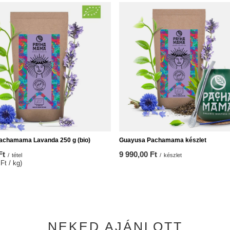
achamama Lavanda 250 g (bio)
Guayusa Pachamama készlet
Ft
9 990,00 Ft
/
tétel
/
készlet
Ft / kg)
NEKED AJÁNLOTT