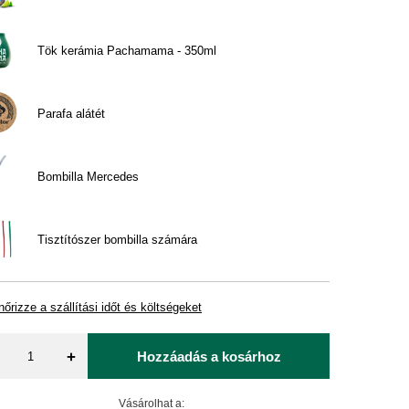
Tök kerámia Pachamama - 350ml
Parafa alátét
Bombilla Mercedes
Tisztítószer bombilla számára
nőrizze a szállítási időt és költségeket
+
Hozzáadás a kosárhoz
Vásárolhat a: