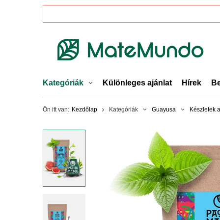
Kategóriák
Különleges ajánlat
Hírek
Be
Ön itt van:
Kezdőlap
Kategóriák
Guayusa
Készletek 