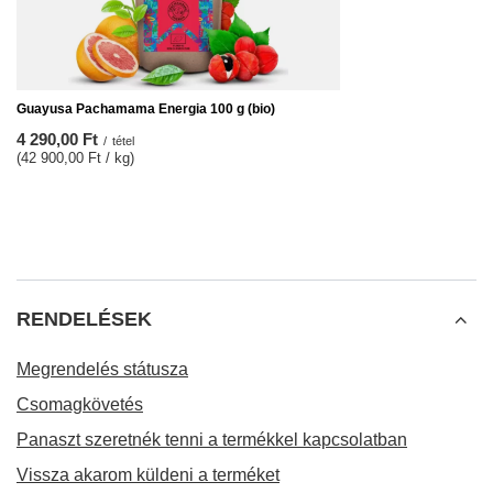
Guayusa Pachamama Energia 100 g (bio)
4 290,00 Ft
/
tétel
(42 900,00 Ft / kg)
RENDELÉSEK
Megrendelés státusza
Csomagkövetés
Panaszt szeretnék tenni a termékkel kapcsolatban
Vissza akarom küldeni a terméket