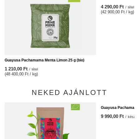
4 290,00 Ft
/
tétel
(42 900,00 Ft / kg)
Guayusa Pachamama Menta Limon 25 g (bio)
1 210,00 Ft
/
tétel
(48 400,00 Ft / kg)
NEKED AJÁNLOTT
Guayusa Pachamama 
9 990,00 Ft
/
készlet