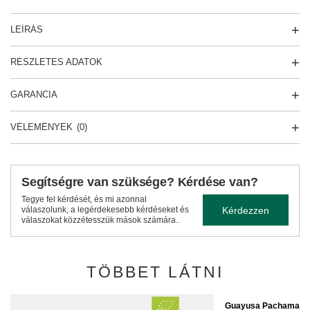
LEÍRÁS
RÉSZLETES ADATOK
GARANCIA
VÉLEMÉNYEK
(0)
Segítségre van szüksége? Kérdése van?
Tegye fel kérdését, és mi azonnal
Kérdezzen
válaszolunk, a legérdekesebb kérdéseket és
válaszokat közzétesszük mások számára..
TÖBBET LÁTNI
Guayusa Pachamama P