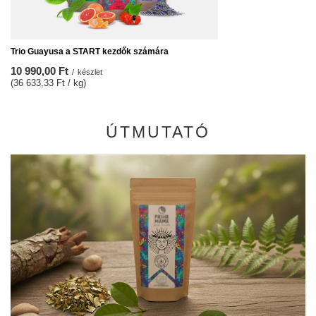
Trio Guayusa a START kezdők számára
10 990,00 Ft
/
készlet
(36 633,33 Ft / kg)
ÚTMUTATÓ