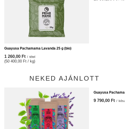
Guayusa Pachamama Lavanda 25 g (bio)
1 260,00 Ft
/
tétel
(50 400,00 Ft / kg)
NEKED AJÁNLOTT
Guayusa Pachamama 
9 790,00 Ft
/
készlet