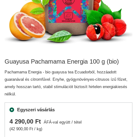
Guayusa Pachamama Energia 100 g (bio)
Pachamama Energia - bio guayusa tea Ecuadorból, hozzáadott
guaranával és citromfűvel. Enyhe, gyógynövényes-citrusos ízű főzet,
amely hosszan tartó, stabil stimulációt biztosít hirtelen energiakiesés
nélkül.
Egyszeri vásárlás
4 290,00 Ft
ÁFÁ-val együtt
/
tétel
(42 900,00 Ft / kg)