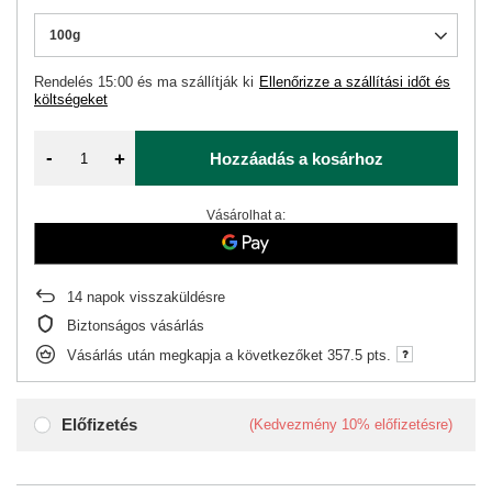
100g
Rendelés
15:00 és ma szállítják ki
Ellenőrizze a szállítási időt és
költségeket
-
+
Hozzáadás a kosárhoz
Vásárolhat a:
14
napok visszaküldésre
Biztonságos vásárlás
Vásárlás után megkapja a következőket
357.5 pts.
Előfizetés
(Kedvezmény
10%
előfizetésre)