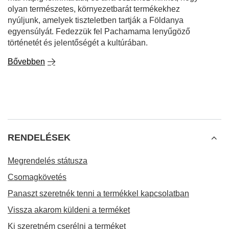
olyan természetes, környezetbarát termékekhez
nyúljunk, amelyek tiszteletben tartják a Földanya
egyensúlyát. Fedezzük fel Pachamama lenyűgöző
történetét és jelentőségét a kultúrában.
Bővebben
RENDELÉSEK
Megrendelés státusza
Csomagkövetés
Panaszt szeretnék tenni a termékkel kapcsolatban
Vissza akarom küldeni a terméket
Ki szeretném cserélni a terméket