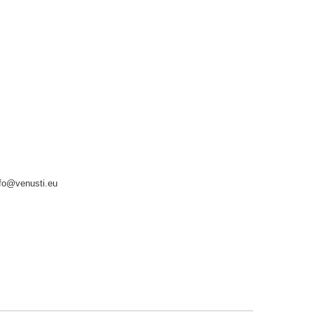
nfo@venusti.eu