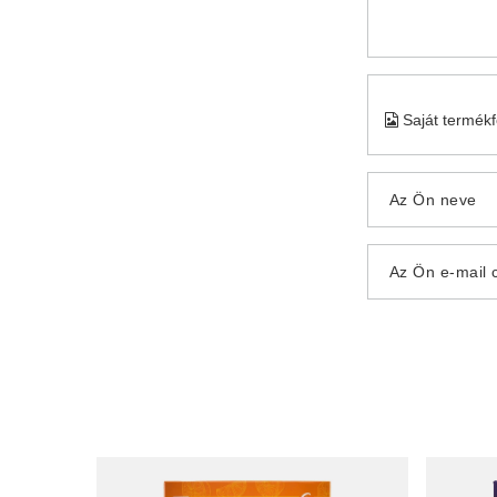
Saját termék
Az Ön neve
Az Ön e-mail 