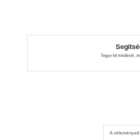
Segítsé
Tegye fel kérdését, 
A véleményed 