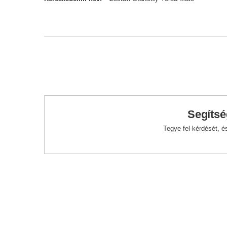
Segítsé
Tegye fel kérdését, 