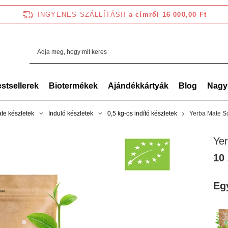
INGYENES SZÁLLÍTÁS!!
a címről 16 000,00 Ft
stsellerek
Biotermékek
Ajándékkártyák
Blog
Nagy
te készletek
Induló készletek
0,5 kg-os indító készletek
Yerba Mate So
Yer
10 
Eg