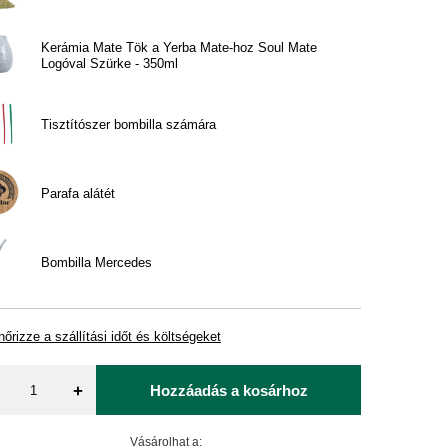
Kerámia Mate Tök a Yerba Mate-hoz Soul Mate
Logóval Szürke - 350ml
Tisztítószer bombilla számára
Parafa alátét
Bombilla Mercedes
nőrizze a szállítási időt és költségeket
+
Hozzáadás a kosárhoz
Vásárolhat a: