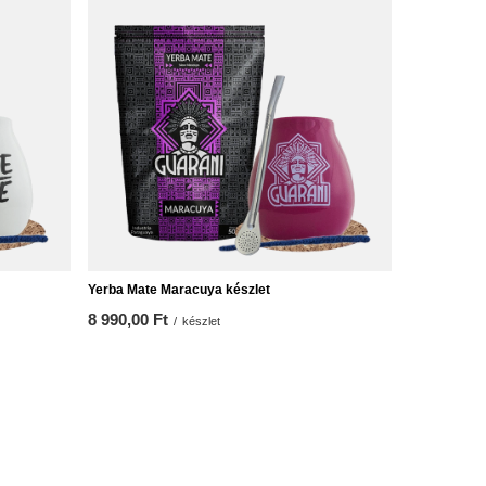
Yerba Mate Maracuya készlet
8 990,00 Ft
/
készlet