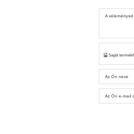
A véleményed 
Saját termék
Az Ön neve
Az Ön e-mail 