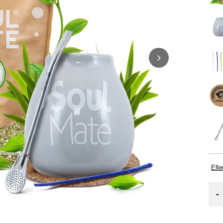
Elle
-