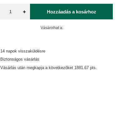
+
Hozzáadás a kosárhoz
Vásárolhat a:
14
napok visszaküldésre
Biztonságos vásárlás
Vásárlás után megkapja a következőket
1881.67 pts.