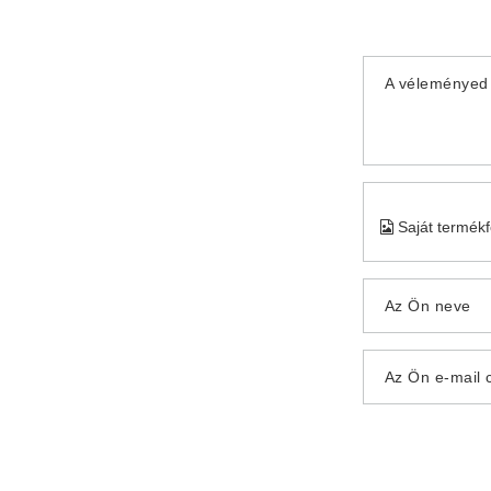
A véleményed 
Saját termék
Az Ön neve
Az Ön e-mail 