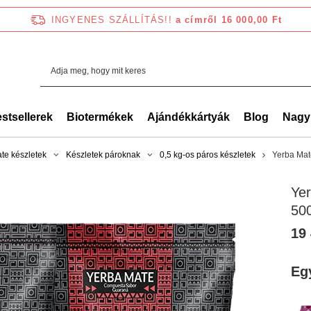
INGYENES SZÁLLÍTÁS!!
a címről 16 000,00 Ft
stsellerek
Biotermékek
Ajándékkártyák
Blog
Nagy
te készletek
Készletek pároknak
0,5 kg-os páros készletek
Yerba Mat
Ye
50
19 
Eg