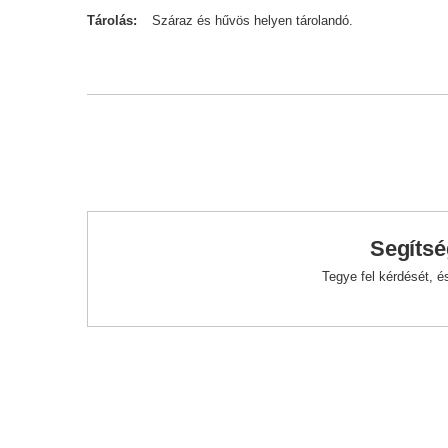
Tárolás
Száraz és hűvös helyen tárolandó.
Segítsé
Tegye fel kérdését, 