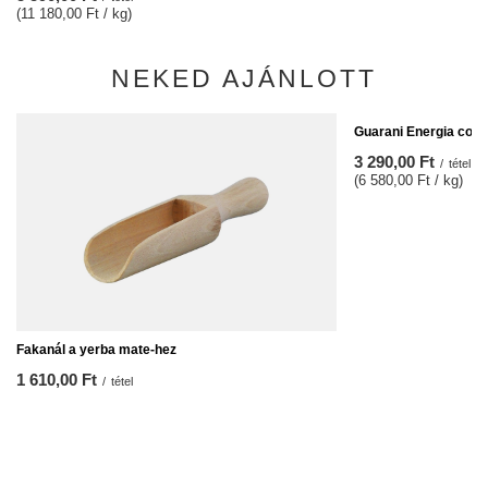
(11 180,00 Ft / kg)
NEKED AJÁNLOTT
Guarani Energia con 
3 290,00 Ft
/
tétel
(6 580,00 Ft / kg)
Fakanál a yerba mate-hez
1 610,00 Ft
/
tétel