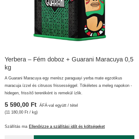
Yerbera – Fém doboz + Guarani Maracuya 0,5
kg
A Guarani Maracuya egy merész paraguayi yerba mate egzotikus
maracuja ízzel és citrusos frissességgel. Tökéletes a meleg napokon -
hidegen, frissítő tereréként is remekül ízlik.
5 590,00 Ft
ÁFÁ-val együtt
/
tétel
(11 180,00 Ft / kg)
Szállítás
ma
Ellenőrizze a szállítási időt és költségeket