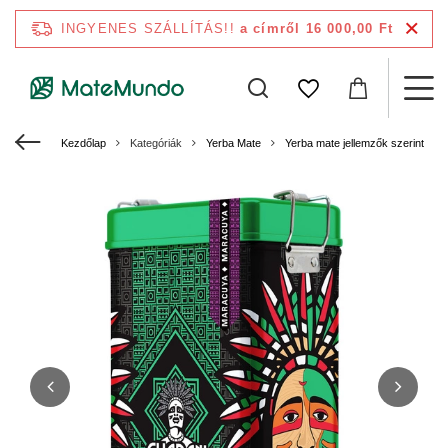
INGYENES SZÁLLÍTÁS!!
a címről 16 000,00 Ft
Kezdőlap
Kategóriák
Yerba Mate
Yerba mate jellemzők szerint