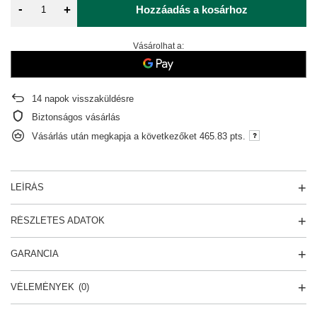
-
+
Hozzáadás a kosárhoz
Vásárolhat a:
14
napok visszaküldésre
Biztonságos vásárlás
Vásárlás után megkapja a következőket
465.83 pts.
LEÍRÁS
RÉSZLETES ADATOK
GARANCIA
VÉLEMÉNYEK
(0)