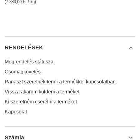
(7 380,00 Ft / kg)
RENDELÉSEK
Megrendelés státusza
Csomagkövetés
Panaszt szeretnék tenni a termékkel kapcsolatban
Vissza akarom küldeni a terméket
Ki szeretném cserélni a terméket
Kapcsolat
Számla