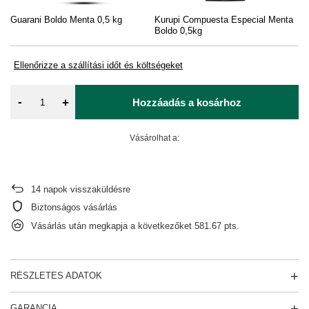
Guarani Boldo Menta 0,5 kg
Kurupi Compuesta Especial Menta
Boldo 0,5kg
Ellenőrizze a szállítási időt és költségeket
-
+
Hozzáadás a kosárhoz
Vásárolhat a:
14
napok visszaküldésre
Biztonságos vásárlás
Vásárlás után megkapja a következőket
581.67 pts.
RÉSZLETES ADATOK
GARANCIA