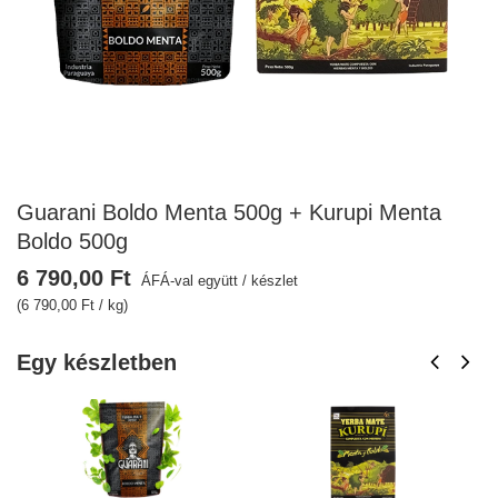
Guarani Boldo Menta 500g + Kurupi Menta
Boldo 500g
6 790,00 Ft
ÁFÁ-val együtt
/
készlet
(6 790,00 Ft / kg)
Egy készletben