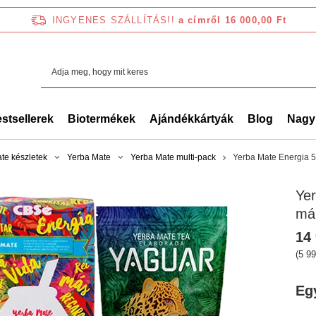
INGYENES SZÁLLÍTÁS!!
a címről 16 000,00 Ft
stsellerek
Biotermékek
Ajándékkártyák
Blog
Nagy
te készletek
Yerba Mate
Yerba Mate multi-pack
Yerba Mate Energia 
Ye
má
14 
(5 99
Eg