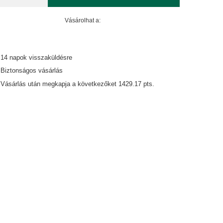
Vásárolhat a:
14
napok visszaküldésre
Biztonságos vásárlás
Vásárlás után megkapja a következőket
1429.17 pts.