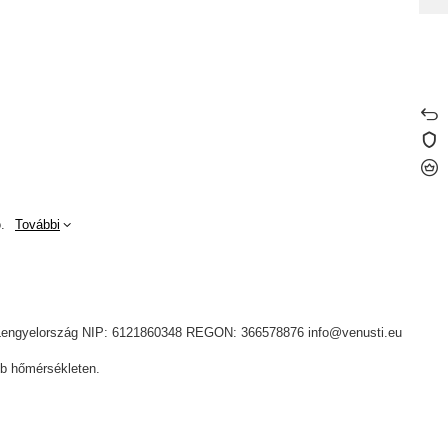
.
További
ik, Lengyelország NIP: 6121860348 REGON: 366578876 info@venusti.eu
b hőmérsékleten.