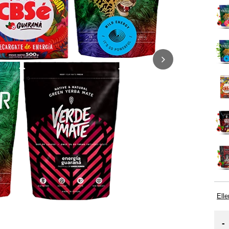
Elle
-