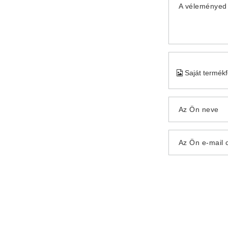
A véleményed 
Saját termék
Az Ön neve
Az Ön e-mail 