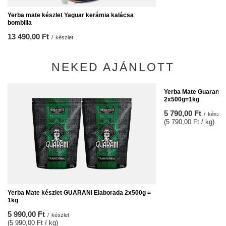
Yerba mate készlet Yaguar kerámia kalácsa
bombilla
13 490,00 Ft
/
készlet
NEKED AJÁNLOTT
Yerba Mate Guarani 
2x500g=1kg
5 790,00 Ft
/
készlet
(5 790,00 Ft / kg)
Yerba Mate készlet GUARANI Elaborada 2x500g =
1kg
5 990,00 Ft
/
készlet
(5 990,00 Ft / kg)