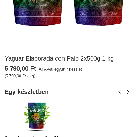
Yaguar Elaborada con Palo 2x500g 1 kg
5 790,00 Ft
ÁFÁ-val együtt
/
készlet
(5 790,00 Ft / kg)
Egy készletben