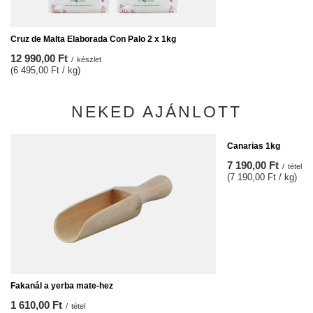
Cruz de Malta Elaborada Con Palo 2 x 1kg
12 990,00 Ft
/
készlet
(6 495,00 Ft / kg)
NEKED AJÁNLOTT
Canarias 1kg
7 190,00 Ft
/
tétel
(7 190,00 Ft / kg)
Fakanál a yerba mate-hez
1 610,00 Ft
/
tétel