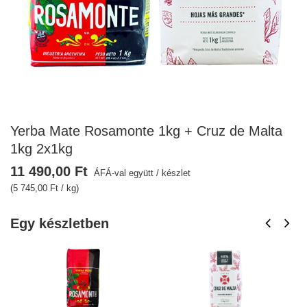
Yerba Mate Rosamonte 1kg + Cruz de Malta
1kg 2x1kg
11 490,00 Ft
ÁFÁ-val együtt
/
készlet
(5 745,00 Ft / kg)
Egy készletben