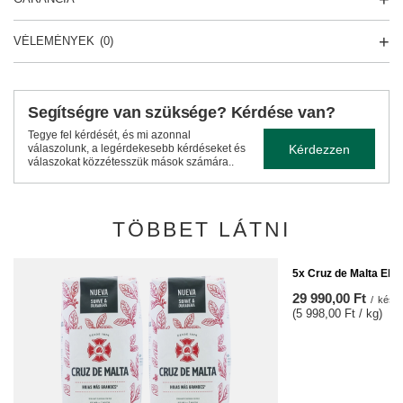
VÉLEMÉNYEK
(0)
Segítségre van szüksége? Kérdése van?
Tegye fel kérdését, és mi azonnal
Kérdezzen
válaszolunk, a legérdekesebb kérdéseket és
válaszokat közzétesszük mások számára..
TÖBBET LÁTNI
5x Cruz de Malta Ela
29 990,00 Ft
/
készl
(5 998,00 Ft / kg)