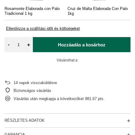
Rosamonte Elaborada con Palo
Cruz de Malta Elaborada Con Palo
Tradicional 1 kg
1kg
Ellenőrizze a szállítási időt és költségeket
-
+
Hozzáadás a kosárhoz
Vásárolhat a:
14
napok visszaküldésre
Biztonságos vásárlás
Vásárlás után megkapja a következőket
981.67 pts.
RÉSZLETES ADATOK
GARANCIA