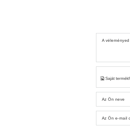
A véleményed 
Saját termék
Az Ön neve
Az Ön e-mail 