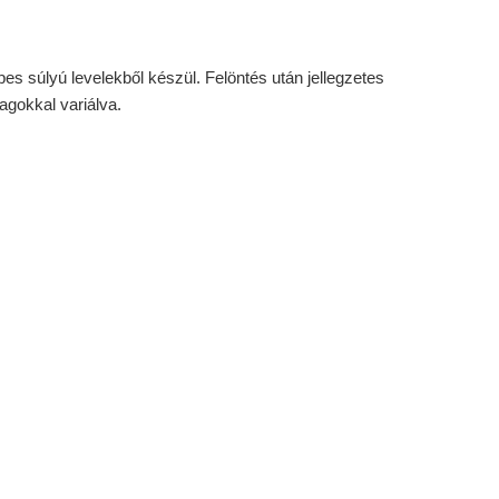
 súlyú levelekből készül. Felöntés után jellegzetes
agokkal variálva.