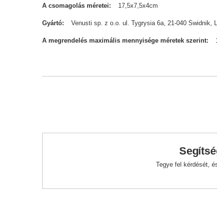
A csomagolás méretei
17,5x7,5x4cm
Gyártó
Venusti sp. z o.o. ul. Tygrysia 6a, 21-040 Świdn
A megrendelés maximális mennyisége méretek szerint
Segítsé
Tegye fel kérdését, 