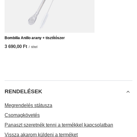
Bombilla Anillo arany + tisztítószer
3 690,00 Ft
/
tétel
RENDELÉSEK
Megrendelés státusza
Csomagkövetés
Panaszt szeretnék tenni a termékkel kapcsolatban
Vissza akarom küldeni a terméket