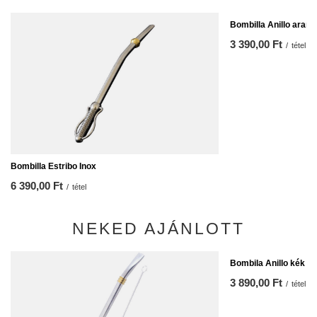
Bombilla Anillo arany
3 390,00 Ft
/
tétel
Bombilla Estribo Inox
6 390,00 Ft
/
tétel
NEKED AJÁNLOTT
Bombila Anillo kék + t
3 890,00 Ft
/
tétel