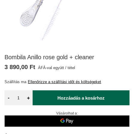
Bombila Anillo rose gold + cleaner
3 890,00 Ft
ÁFÁ-val együtt
/
tétel
Szállítás
ma
Ellenőrizze a szállítási időt és költségeket
-
+
Hozzáadás a kosárhoz
Vásárolhat a: