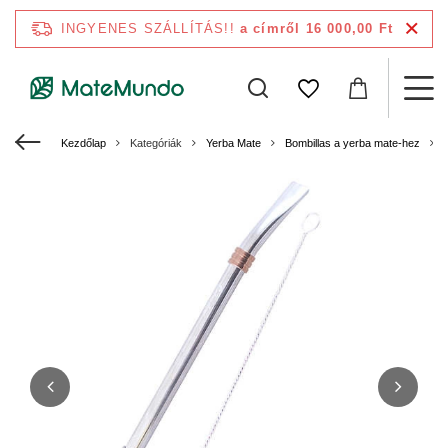
INGYENES SZÁLLÍTÁS!!
a címről 16 000,00 Ft
Kezdőlap
Kategóriák
Yerba Mate
Bombillas a yerba mate-hez