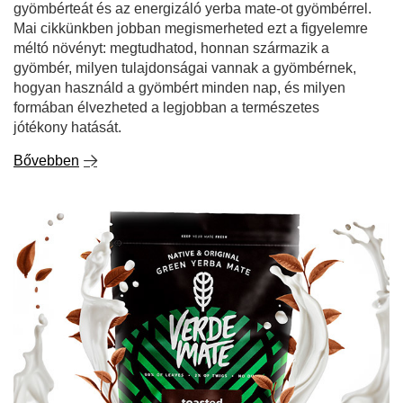
gyömbérteát és az energizáló yerba mate-ot gyömbérrel.
Mai cikkünkben jobban megismerheted ezt a figyelemre
méltó növényt: megtudhatod, honnan származik a
gyömbér, milyen tulajdonságai vannak a gyömbérnek,
hogyan használd a gyömbért minden nap, és milyen
formában élvezheted a legjobban a természetes
jótékony hatását.
Bővebben