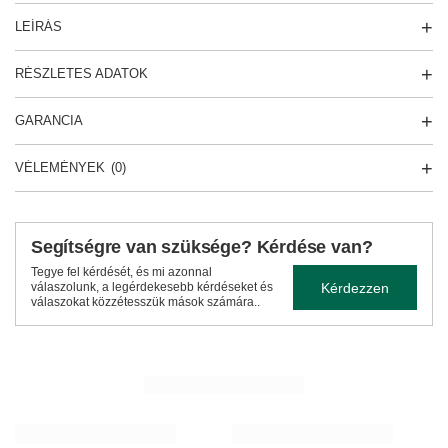
LEÍRÁS
RÉSZLETES ADATOK
GARANCIA
VÉLEMÉNYEK
(0)
Segítségre van szüksége? Kérdése van?
Tegye fel kérdését, és mi azonnal
Kérdezzen
válaszolunk, a legérdekesebb kérdéseket és
válaszokat közzétesszük mások számára..