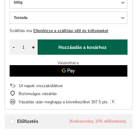
500g
Tostada
Szállítás
ma
Ellenőrizze a szállítási időt és költségeket
-
+
Hozzáadás a kosárhoz
Vásárolhat a:
14
napok visszaküldésre
Biztonságos vásárlás
Vásárlás után megkapja a következőket
307.5 pts.
Előfizetés
(Kedvezmény
10%
előfizetésre)