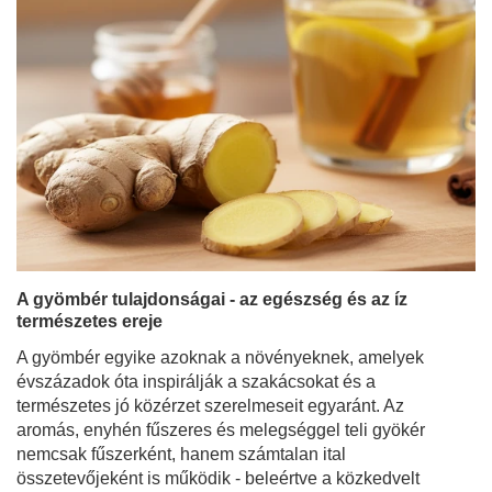
A gyömbér tulajdonságai - az egészség és az íz
természetes ereje
A gyömbér egyike azoknak a növényeknek, amelyek
évszázadok óta inspirálják a szakácsokat és a
természetes jó közérzet szerelmeseit egyaránt. Az
aromás, enyhén fűszeres és melegséggel teli gyökér
nemcsak fűszerként, hanem számtalan ital
összetevőjeként is működik - beleértve a közkedvelt