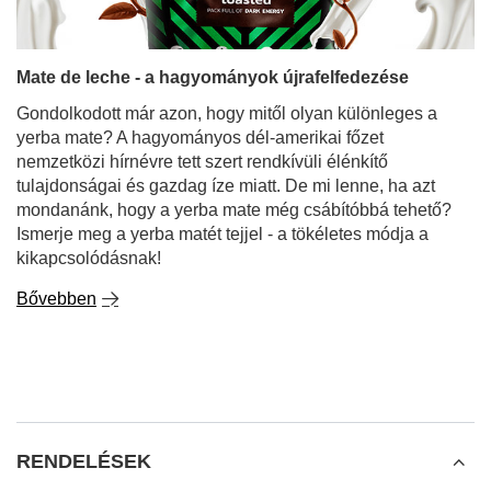
Mate de leche - a hagyományok újrafelfedezése
Gondolkodott már azon, hogy mitől olyan különleges a
yerba mate? A hagyományos dél-amerikai főzet
nemzetközi hírnévre tett szert rendkívüli élénkítő
tulajdonságai és gazdag íze miatt. De mi lenne, ha azt
mondanánk, hogy a yerba mate még csábítóbbá tehető?
Ismerje meg a yerba matét tejjel - a tökéletes módja a
kikapcsolódásnak!
Bővebben
RENDELÉSEK