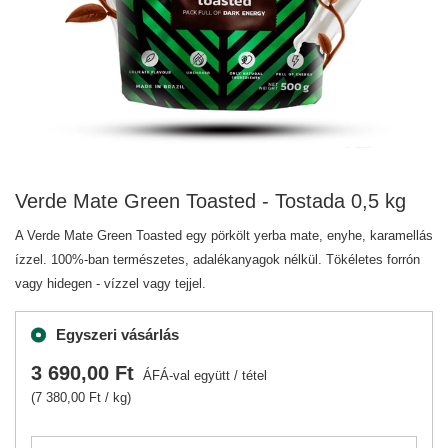
Verde Mate Green Toasted - Tostada 0,5 kg
A Verde Mate Green Toasted egy pörkölt yerba mate, enyhe, karamellás
ízzel. 100%-ban természetes, adalékanyagok nélkül. Tökéletes forrón
vagy hidegen - vízzel vagy tejjel.
Egyszeri vásárlás
3 690,00 Ft
ÁFÁ-val együtt
/
tétel
(7 380,00 Ft / kg)