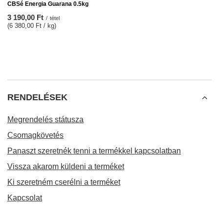
CBSé Energia Guarana 0.5kg
3 190,00 Ft
/
tétel
(6 380,00 Ft / kg)
RENDELÉSEK
Megrendelés státusza
Csomagkövetés
Panaszt szeretnék tenni a termékkel kapcsolatban
Vissza akarom küldeni a terméket
Ki szeretném cserélni a terméket
Kapcsolat