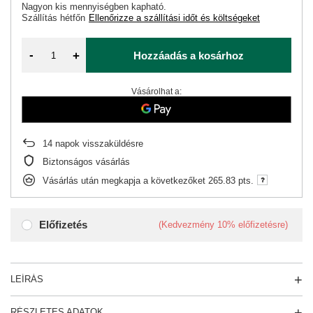
Nagyon kis mennyiségben kapható
Szállítás
hétfőn
Ellenőrizze a szállítási időt és költségeket
-
+
Hozzáadás a kosárhoz
Vásárolhat a:
14
napok visszaküldésre
Biztonságos vásárlás
Vásárlás után megkapja a következőket
265.83 pts.
Előfizetés
(Kedvezmény
10%
előfizetésre)
LEÍRÁS
RÉSZLETES ADATOK