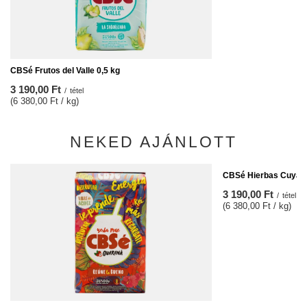
CBSé Frutos del Valle 0,5 kg
3 190,00 Ft
/
tétel
(6 380,00 Ft / kg)
NEKED AJÁNLOTT
CBSé Hierbas Cuyana
3 190,00 Ft
/
tétel
(6 380,00 Ft / kg)