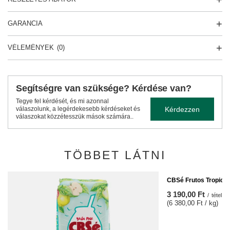
GARANCIA
VÉLEMÉNYEK
(0)
Segítségre van szüksége? Kérdése van?
Tegye fel kérdését, és mi azonnal
Kérdezzen
válaszolunk, a legérdekesebb kérdéseket és
válaszokat közzétesszük mások számára..
TÖBBET LÁTNI
CBSé Frutos Tropical
3 190,00 Ft
/
tétel
(6 380,00 Ft / kg)