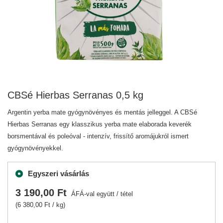
CBSé Hierbas Serranas 0,5 kg
Argentin yerba mate gyógynövényes és mentás jelleggel. A CBSé
Hierbas Serranas egy klasszikus yerba mate elaborada keverék
borsmentával és poleóval - intenzív, frissítő aromájukról ismert
gyógynövényekkel.
Egyszeri vásárlás
3 190,00 Ft
ÁFÁ-val együtt
/
tétel
(6 380,00 Ft / kg)