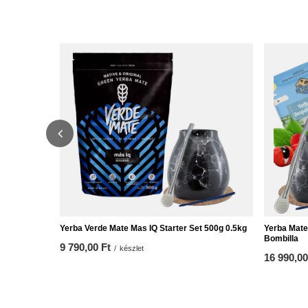
Yerba Verde Mate Mas IQ Starter Set 500g 0.5kg
Yerba Mate
Bombilla
9 790,00 Ft
/
készlet
16 990,00