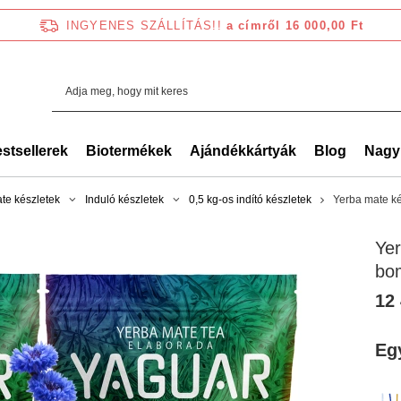
INGYENES SZÁLLÍTÁS!!
a címről 16 000,00 Ft
stsellerek
Biotermékek
Ajándékkártyák
Blog
Nagy
te készletek
Induló készletek
0,5 kg-os indító készletek
Yerba mate ké
Yer
bom
12 
Eg