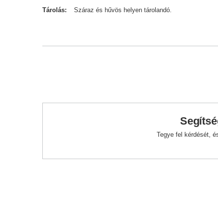
Tárolás
Száraz és hűvös helyen tárolandó.
Segítsé
Tegye fel kérdését, 