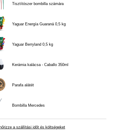
Tisztítószer bombilla számára
Yaguar Energía Guaraná 0,5 kg
Yaguar Berryland 0,5 kg
Kerámia kalácsa - Caballo 350ml
Parafa alátét
Bombilla Mercedes
nőrizze a szállítási időt és költségeket