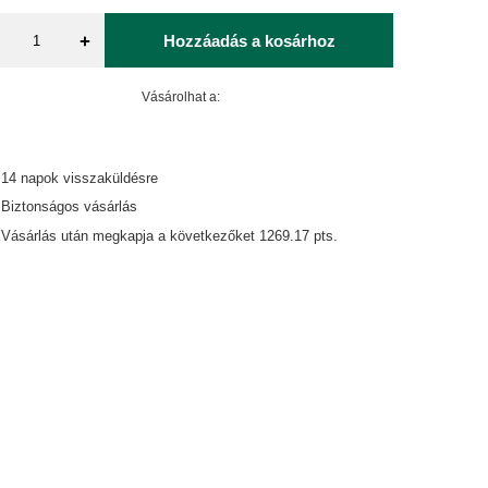
+
Hozzáadás a kosárhoz
Vásárolhat a:
14
napok visszaküldésre
Biztonságos vásárlás
Vásárlás után megkapja a következőket
1269.17 pts.