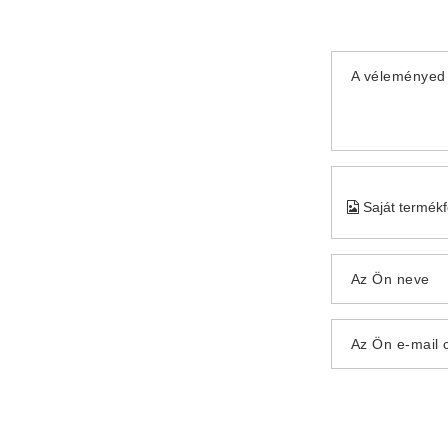
A véleményed 
Saját termék
Az Ön neve
Az Ön e-mail 