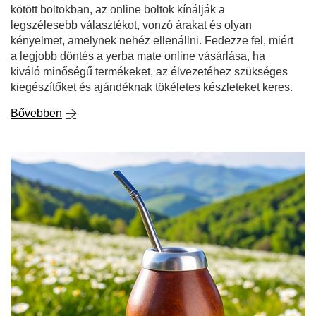
kötött boltokban, az online boltok kínálják a
legszélesebb választékot, vonzó árakat és olyan
kényelmet, amelynek nehéz ellenállni. Fedezze fel, miért
a legjobb döntés a yerba mate online vásárlása, ha
kiváló minőségű termékeket, az élvezetéhez szükséges
kiegészítőket és ajándéknak tökéletes készleteket keres.
Bővebben