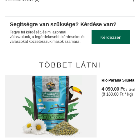
Segítségre van szüksége? Kérdése van?
Tegye fel kérdését, és mi azonnal
Kérdezzen
válaszolunk, a legérdekesebb kérdéseket és
válaszokat közzétesszük mások számára..
TÖBBET LÁTNI
Rio Parana Silueta 0,
4 090,00 Ft
/
tétel
(8 180,00 Ft / kg)