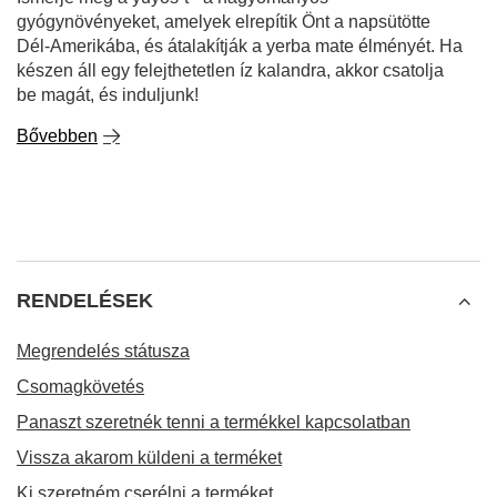
gyógynövényeket, amelyek elrepítik Önt a napsütötte
Dél-Amerikába, és átalakítják a yerba mate élményét. Ha
készen áll egy felejthetetlen íz kalandra, akkor csatolja
be magát, és induljunk!
Bővebben
RENDELÉSEK
Megrendelés státusza
Csomagkövetés
Panaszt szeretnék tenni a termékkel kapcsolatban
Vissza akarom küldeni a terméket
Ki szeretném cserélni a terméket