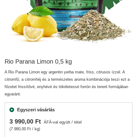
Rio Parana Limon 0,5 kg
A Rio Parana Limon egy argentin yerba mate, friss, citrusos ízzel. A
citromfű, a citromhéj és a természetes aroma kombinációja teszi ezt a
főzetet frissítővé, enyhévé és tökéletessé forrón és tereré formájában
egyaránt.
Egyszeri vásárlás
3 990,00 Ft
ÁFÁ-val együtt
/
tétel
(7 980,00 Ft / kg)