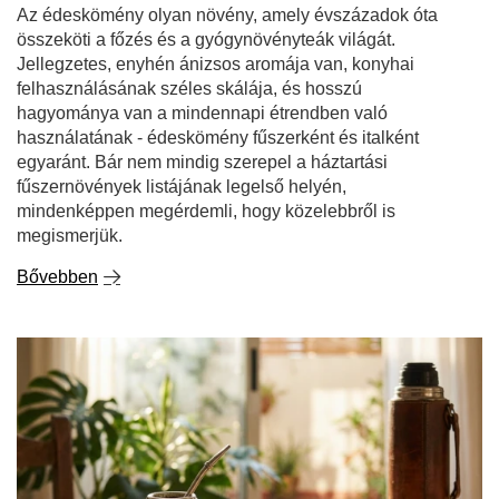
Az édeskömény olyan növény, amely évszázadok óta
összeköti a főzés és a gyógynövényteák világát.
Jellegzetes, enyhén ánizsos aromája van, konyhai
felhasználásának széles skálája, és hosszú
hagyománya van a mindennapi étrendben való
használatának - édeskömény fűszerként és italként
egyaránt. Bár nem mindig szerepel a háztartási
fűszernövények listájának legelső helyén,
mindenképpen megérdemli, hogy közelebbről is
megismerjük.
Bővebben