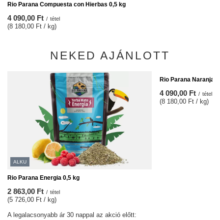
Rio Parana Compuesta con Hierbas 0,5 kg
4 090,00 Ft
/
tétel
(8 180,00 Ft / kg)
NEKED AJÁNLOTT
Rio Parana Naranja 0
4 090,00 Ft
/
tétel
(8 180,00 Ft / kg)
ALKU
Rio Parana Energia 0,5 kg
2 863,00 Ft
/
tétel
(5 726,00 Ft / kg)
A legalacsonyabb ár 30 nappal az akció előtt: