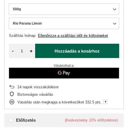
500g
Rio Parana Limon
Szállítás
holnap
Ellenőrizze a szállítási időt és költségeket
-
+
Hozzáadás a kosárhoz
Vásárolhat a:
14
napok visszaküldésre
Biztonságos vásárlás
Vásárlás után megkapja a következőket
332.5 pts.
Előfizetés
(Kedvezmény
10%
előfizetésre)