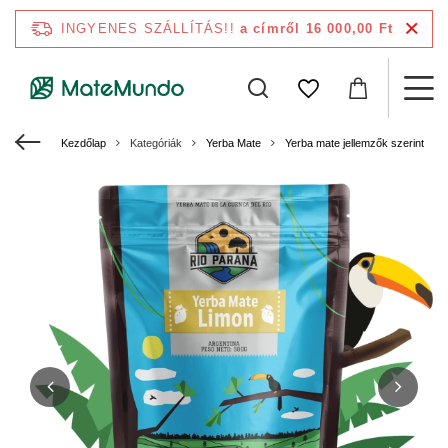
INGYENES SZÁLLÍTÁS!!
a címről 16 000,00 Ft
Kezdőlap
Kategóriák
Yerba Mate
Yerba mate jellemzők szerint