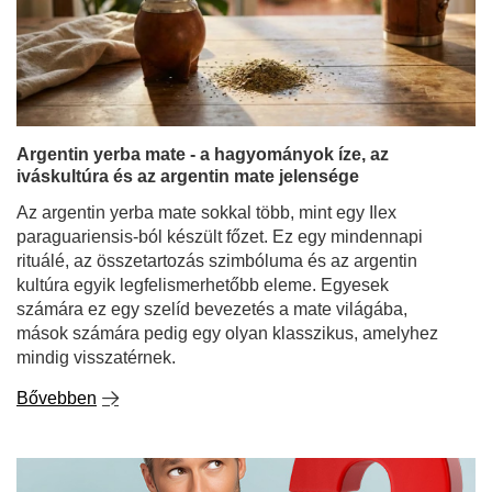
Argentin yerba mate - a hagyományok íze, az
iváskultúra és az argentin mate jelensége
Az argentin yerba mate sokkal több, mint egy
Ilex
paraguariensis
-ból készült főzet. Ez egy mindennapi
rituálé, az összetartozás szimbóluma és az argentin
kultúra egyik legfelismerhetőbb eleme. Egyesek
számára ez egy szelíd bevezetés a mate világába,
mások számára pedig egy olyan klasszikus, amelyhez
mindig visszatérnek.
Bővebben