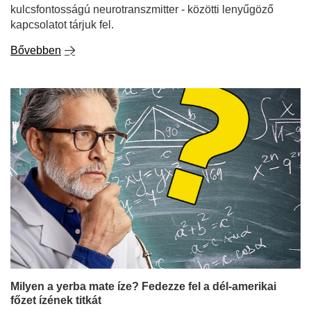
kulcsfontosságú neurotranszmitter - közötti lenyűgöző
kapcsolatot tárjuk fel.
Bővebben
Milyen a yerba mate íze? Fedezze fel a dél-amerikai
főzet ízének titkát