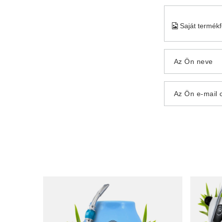
Saját termék
Az Ön neve
Az Ön e-mail 