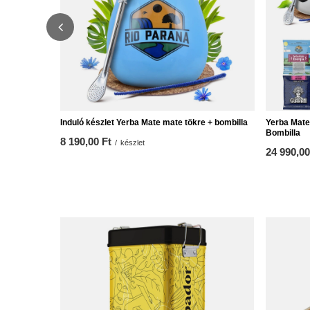
Induló készlet Yerba Mate mate tökre + bombilla
Yerba Mate
Bombilla
8 190,00 Ft
/
készlet
24 990,00