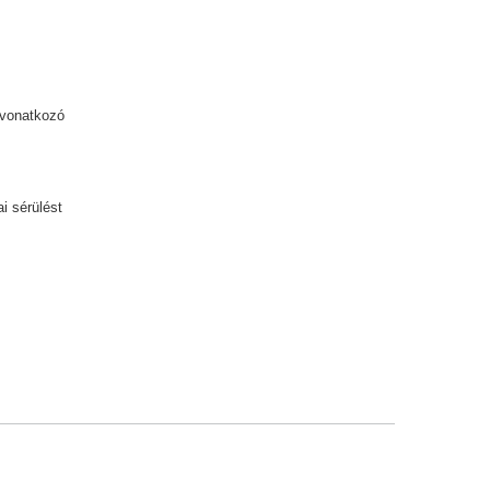
 vonatkozó
i sérülést