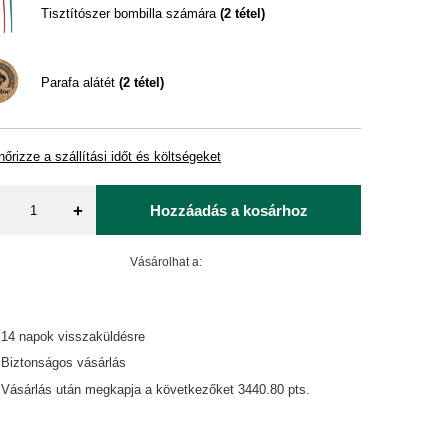
Tisztítószer bombilla számára
(
2
tétel)
Parafa alátét
(
2
tétel)
nőrizze a szállítási időt és költségeket
+
Hozzáadás a kosárhoz
Vásárolhat a:
14
napok visszaküldésre
Biztonságos vásárlás
Vásárlás után megkapja a következőket
3440.80 pts.