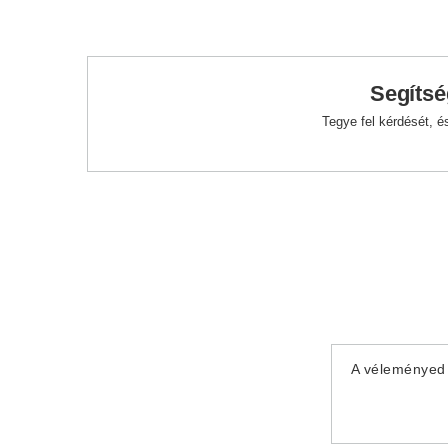
Segítsé
Tegye fel kérdését, 
A véleményed 