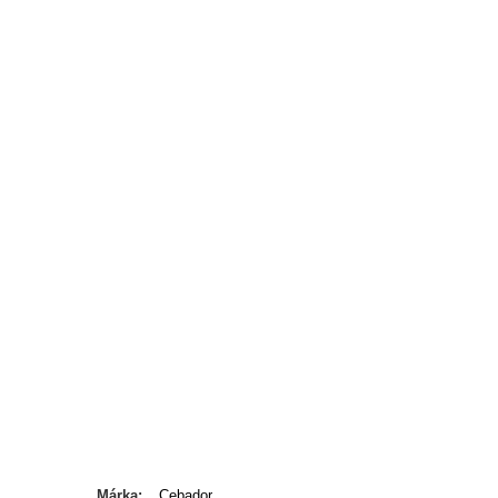
Márka
Cebador