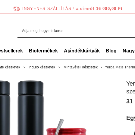
INGYENES SZÁLLÍTÁS!!
a címről 16 000,00 Ft
stsellerek
Biotermékek
Ajándékkártyák
Blog
Nagy
te készletek
Induló készletek
Mintavételi készletek
Yerba Mate Thermo
Yer
sz
31 
Eg