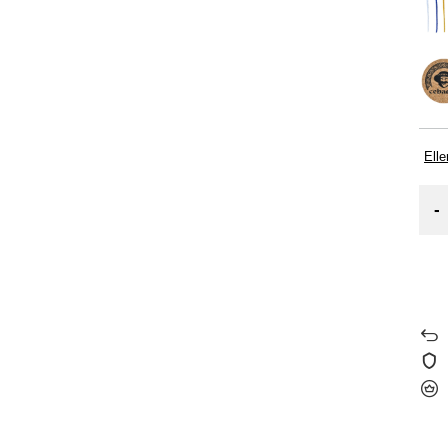
Elle
-