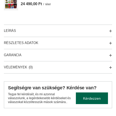
24 490,00 Ft
/
tétel
LEÍRÁS
RÉSZLETES ADATOK
GARANCIA
VÉLEMÉNYEK
(0)
Segítségre van szüksége? Kérdése van?
Tegye fel kérdését, és mi azonnal
Kérdezzen
válaszolunk, a legérdekesebb kérdéseket és
válaszokat közzétesszük mások számára..