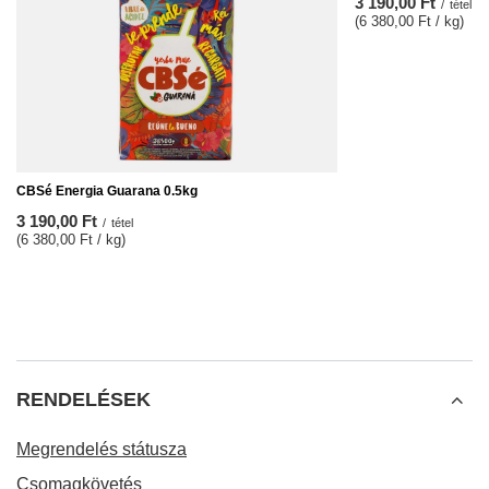
3 190,00 Ft
/
tétel
(6 380,00 Ft / kg)
CBSé Energia Guarana 0.5kg
3 190,00 Ft
/
tétel
(6 380,00 Ft / kg)
RENDELÉSEK
Megrendelés státusza
Csomagkövetés