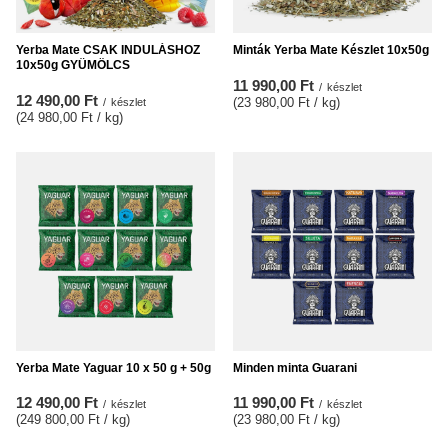
Yerba Mate CSAK INDULÁSHOZ
Minták Yerba Mate Készlet 10x50g
10x50g GYÜMÖLCS
11 990,00 Ft
/
készlet
12 490,00 Ft
(23 980,00 Ft / kg
)
/
készlet
(24 980,00 Ft / kg
)
Yerba Mate Yaguar 10 x 50 g + 50g
Minden minta Guarani
12 490,00 Ft
11 990,00 Ft
/
készlet
/
készlet
(249 800,00 Ft / kg
)
(23 980,00 Ft / kg
)