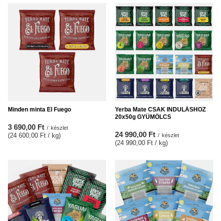
Minden minta El Fuego
Yerba Mate CSAK INDULÁSHOZ
20x50g GYÜMÖLCS
3 690,00 Ft
/
készlet
24 990,00 Ft
(24 600,00 Ft / kg
)
/
készlet
(24 990,00 Ft / kg
)