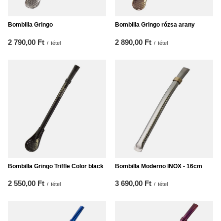
Bombilla Gringo
Bombilla Gringo rózsa arany
2 790,00 Ft
2 890,00 Ft
/
tétel
/
tétel
Bombilla Gringo Triffle Color black
Bombilla Moderno INOX - 16cm
2 550,00 Ft
3 690,00 Ft
/
tétel
/
tétel