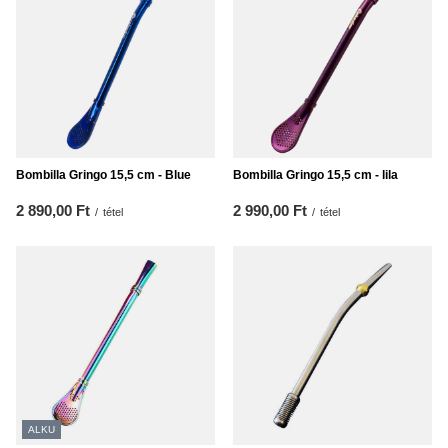
Bombilla Gringo 15,5 cm - Blue
Bombilla Gringo 15,5 cm - lila
2 890,00 Ft
2 990,00 Ft
/
tétel
/
tétel
ALKU